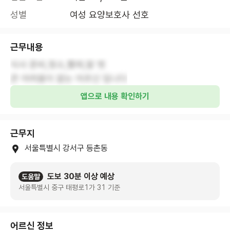
성별
여성 요양보호사 선호
근무내용
식사 준비,청소,빨래,말 벗
앱으로 내용 확인하기
근무지
서울특별시 강서구 등촌동
도보 30분 이상 예상
도움말
서울특별시 중구 태평로1가 31 기준
어르신 정보