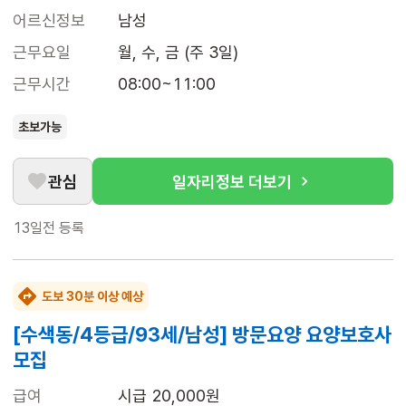
어르신정보
남성
근무요일
월, 수, 금 (주 3일)
근무시간
08:00~11:00
초보가능
관심
일자리정보 더보기
13일전
등록
도보 30분 이상 예상
[수색동/4등급/93세/남성] 방문요양 요양보호사
모집
급여
시급 20,000원