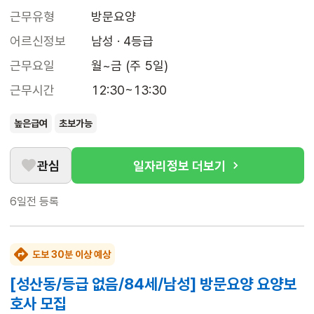
근무유형
방문요양
어르신정보
남성 · 4등급
근무요일
월~금 (주 5일)
근무시간
12:30~13:30
높은급여
초보가능
관심
일자리정보 더보기
6일전
등록
도보 30분 이상 예상
[성산동/등급 없음/84세/남성] 방문요양 요양보
호사 모집