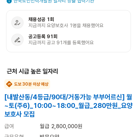
한국노인인력개발원 일자리 창출 협력기관
채용성공 1회
지금까지 요양보호사 1명을 채용했어요
공고등록 91회
지금까지 공고 91개를 등록했어요
근처 시급 높은 일자리
도보 30분 이상 예상
[내발산동/4등급/90대/거동가능 부부어르신] 월
~토(주6)_10:00~18:00_월급_280만원_요양
보호사 모집
급여
월급 2,800,000원
근무유형
방문요양