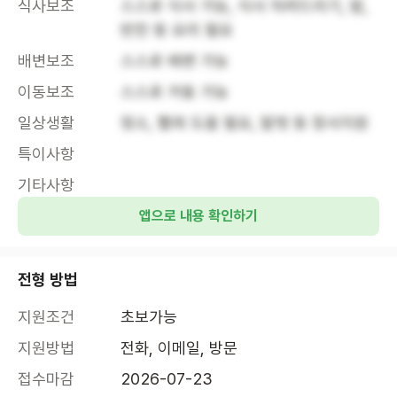
식사보조
스스로 식사 가능, 식사 차려드리기, 밥, 
반찬 등 요리 필요
배변보조
스스로 배변 가능
이동보조
스스로 거동 가능
일상생활
청소, 빨래 도움 필요, 말벗 등 정서지원
특이사항
기타사항
앱으로 내용 확인하기
전형 방법
지원조건
초보가능
지원방법
전화, 이메일, 방문
접수마감
2026-07-23