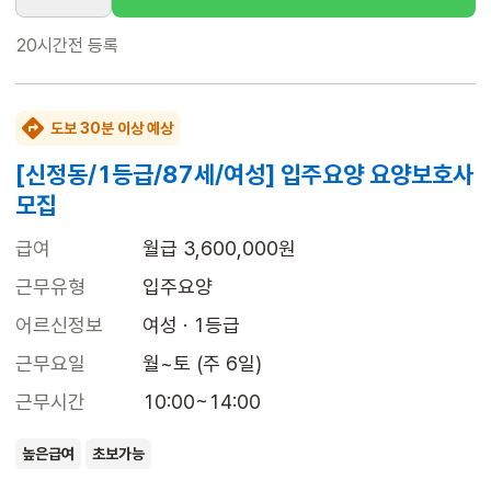
20시간전
등록
도보 30분 이상 예상
[신정동/1등급/87세/여성] 입주요양 요양보호사
모집
급여
월급 3,600,000원
근무유형
입주요양
어르신정보
여성 · 1등급
근무요일
월~토 (주 6일)
근무시간
10:00~14:00
높은급여
초보가능