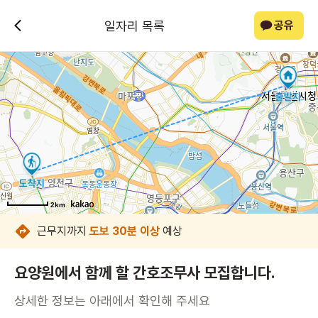
일자리 목록
공유
2km
2km
2km
2km
2km
2km
2km
2km
근무지까지
도보 30분 이상
예상
요양원에서 함께 할 간호조무사 모집합니다.
상세한 정보는 아래에서 확인해 주세요