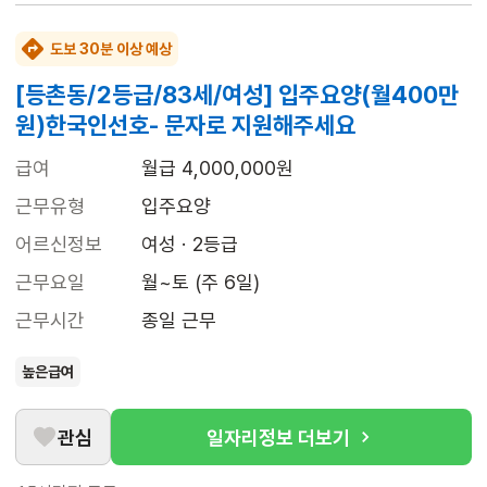
도보 30분 이상 예상
[등촌동/2등급/83세/여성] 입주요양(월400만
원)한국인선호- 문자로 지원해주세요
급여
월급 4,000,000원
근무유형
입주요양
어르신정보
여성 · 2등급
근무요일
월~토 (주 6일)
근무시간
종일 근무
높은급여
관심
일자리정보 더보기