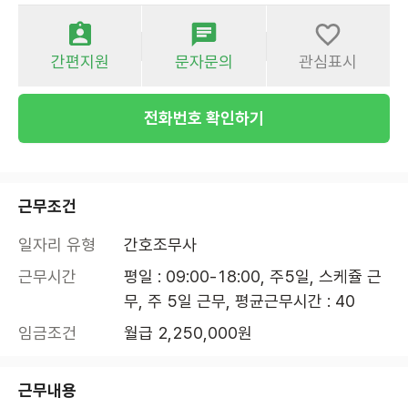
간편지원
문자문의
관심표시
전화번호 확인하기
근무조건
일자리 유형
간호조무사
근무시간
평일 : 09:00-18:00, 주5일, 스케쥴 근
무, 주 5일 근무, 평균근무시간 : 40
임금조건
월급 2,250,000원
근무내용