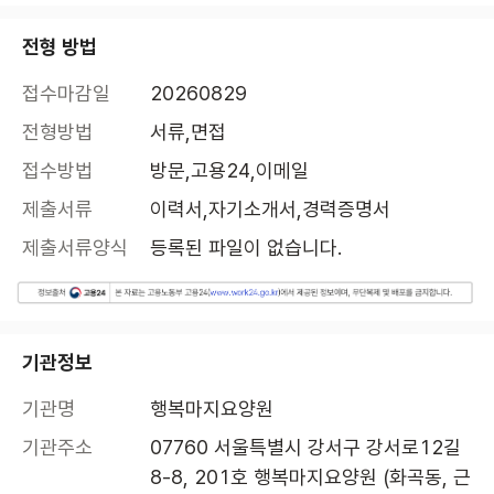
전형 방법
접수마감일
20260829
전형방법
서류,면접
접수방법
방문,고용24,이메일
제출서류
이력서,자기소개서,경력증명서
제출서류양식
등록된 파일이 없습니다.
기관정보
기관명
행복마지요양원
기관주소
07760 서울특별시 강서구 강서로12길 
8-8, 201호 행복마지요양원 (화곡동, 근