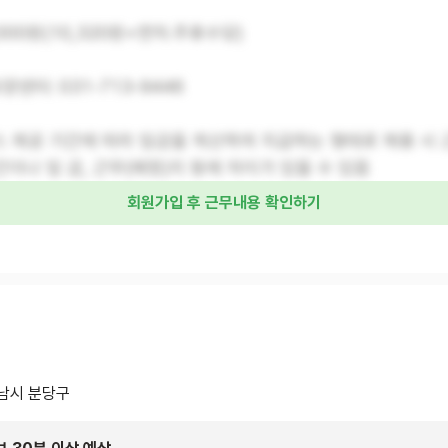
3,000원(10,320원+연차.주휴수당)
센터: 031-713-9446
스 제공 기간에 따라 임금을 계산하여 지급하는 형태로 채용 시
이나 임 금, 근무(예정)지 등에 차이가 있을 수 있음
회원가입 후 근무내용 확인하기
남시 분당구