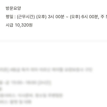
방문요양
평일 : (근무시간) (오후) 3시 00분 ~ (오후) 6시 00분, 주
시급 10,320원
리온] 4등급 독거 여자 어르신 케어할 요양보호사 구인
월~금 15:00~18:00 [3시간]
:
지원서비스: 식사준비. 청소및 주변정돈
비스: 말벗 및 대화