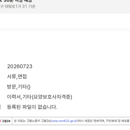
보 30분 이상 예상
구 태평로1가 31 기준
20260723
서류,면접
방문,기타()
이력서,기타(요양보호사자격증)
식
등록된 파일이 없습니다.