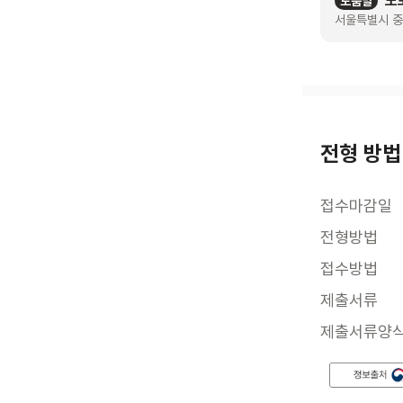
도
도움말
서울특별시 중
전형 방법
접수마감일
전형방법
접수방법
제출서류
제출서류양