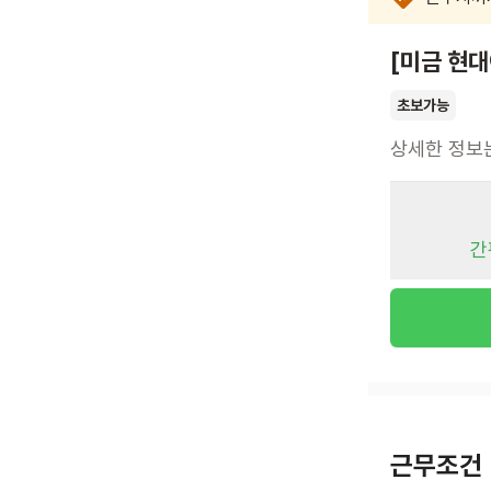
[미금 현
초보가능
상세한 정보
간
근무조건