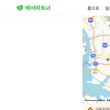
홈으로
일
8km
8km
8km
8km
8km
8km
8km
8km
근무지까