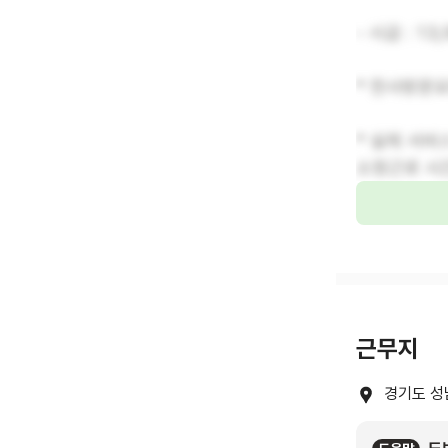
- 시급 : 1
* 천사방문요양
* 실제 서비
소정근로 시간
근무지
경기도 성