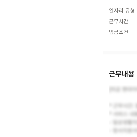
일자리 유형
근무시간
임금조건
근무내용
[미금 현대아
* 근무시간: 
* 서비스 내용
- 일상생활
- 정서지원서