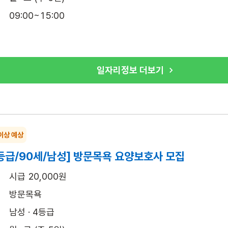
09:00~15:00
일자리정보 더보기
이상 예상
등급/90세/남성] 방문목욕 요양보호사 모집
시급 20,000원
방문목욕
남성 · 4등급