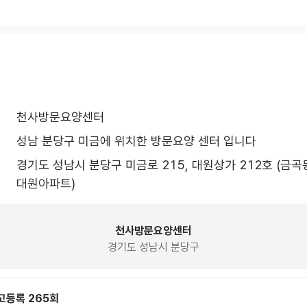
천사방문요양센터
성남 분당구 미금에 위치한 방문요양 센터 입니다 
경기도 성남시 분당구 미금로 215, 대원상가 212호 (금
대원아파트)
천사방문요양센터
경기도 성남시 분당구
고등록 265회