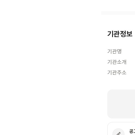
기관정보
기관명
기관소개
기관주소
공