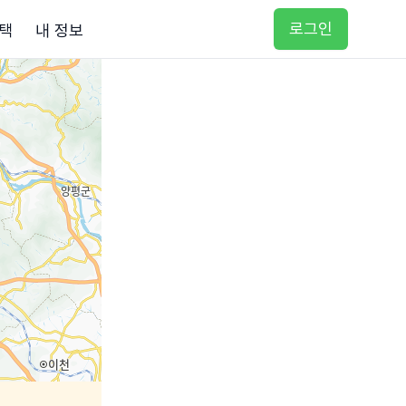
로그인
택
내 정보