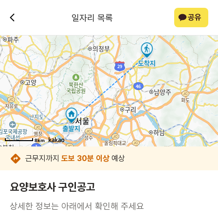
일자리 목록
공유
8km
8km
8km
8km
8km
8km
8km
8km
근무지까지
도보 30분 이상
예상
요양보호사 구인공고
상세한 정보는 아래에서 확인해 주세요