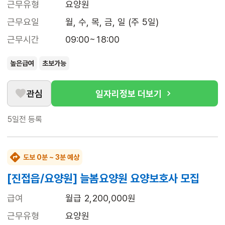
근무유형
요양원
근무요일
월, 수, 목, 금, 일 (주 5일)
근무시간
09:00~18:00
높은급여
초보가능
관심
일자리정보 더보기
5일전
등록
도보 0분 ~ 3분 예상
[진접읍/요양원] 늘봄요양원 요양보호사 모집
급여
월급 2,200,000원
근무유형
요양원