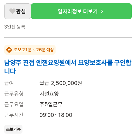
관심
일자리정보 더보기
3일전
등록
도보 21분 ~ 26분 예상
남양주 진접 엔젤요양원에서 요양보호사를 구인합
니다
급여
월급 2,500,000원
근무유형
시설요양
근무요일
주5일근무
근무시간
09:00~18:00
초보가능