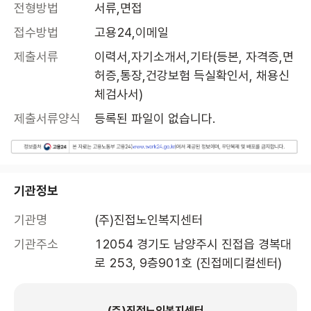
전형방법
서류,면접
접수방법
고용24,이메일
제출서류
이력서,자기소개서,기타(등본, 자격증,면
허증,통장,건강보험 득실확인서, 채용신
체검사서)
제출서류양식
등록된 파일이 없습니다.
기관정보
기관명
(주)진접노인복지센터
기관주소
12054 경기도 남양주시 진접읍 경복대
로 253, 9층901호 (진접메디컬센터)
(주)진접노인복지센터