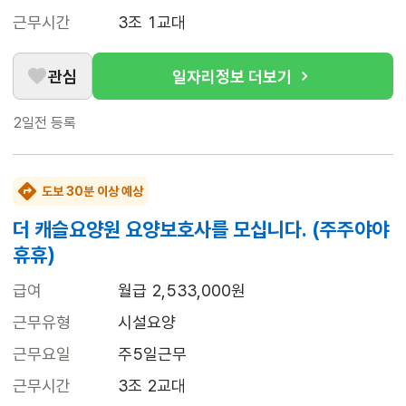
근무시간
3조 1교대
관심
일자리정보 더보기
2일전
등록
도보 30분 이상 예상
더 캐슬요양원 요양보호사를 모십니다. (주주야야
휴휴)
급여
월급 2,533,000원
근무유형
시설요양
근무요일
주5일근무
근무시간
3조 2교대