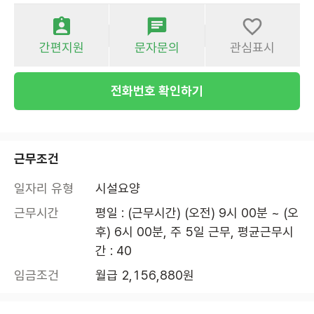
간편지원
문자문의
관심표시
전화번호 확인하기
근무조건
일자리 유형
시설요양
근무시간
평일 : (근무시간) (오전) 9시 00분 ~ (오
후) 6시 00분, 주 5일 근무, 평균근무시
간 : 40
임금조건
월급 2,156,880원