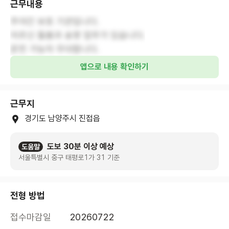
근무내용
주야간 보호 기관입니다.
어르신 돌봄과 송영 업무가 있습니다.
운전 가능자 우대합니다.
앱으로 내용 확인하기
근무지
경기도 남양주시 진접읍
도보 30분 이상 예상
도움말
서울특별시 중구 태평로1가 31 기준
전형 방법
접수마감일
20260722