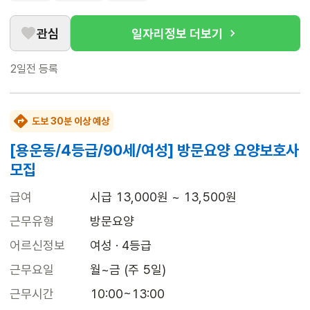
관심
일자리정보 더보기
2일전
등록
도보 30분 이상 예상
[용운동/4등급/90세/여성] 방문요양 요양보호사
모집
급여
시급 13,000원 ~ 13,500원
근무유형
방문요양
어르신정보
여성 · 4등급
근무요일
월~금 (주 5일)
근무시간
10:00~13:00