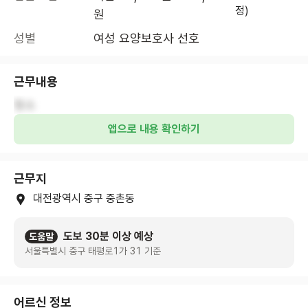
정)
원
성별
여성 요양보호사 선호
근무내용
청소
앱으로 내용 확인하기
근무지
대전광역시 중구 중촌동
도보 30분 이상 예상
도움말
서울특별시 중구 태평로1가 31 기준
어르신 정보