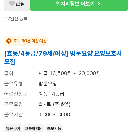
관심
일자리정보 더보기
12일전
등록
도보 30분 이상 예상
[효동/4등급/79세/여성] 방문요양 요양보호사
모집
급여
시급 13,500원 ~ 20,000원
근무유형
방문요양
어르신정보
여성 · 4등급
근무요일
월~토 (주 6일)
근무시간
10:00~14:00
높은급여
교통비지원
초보가능