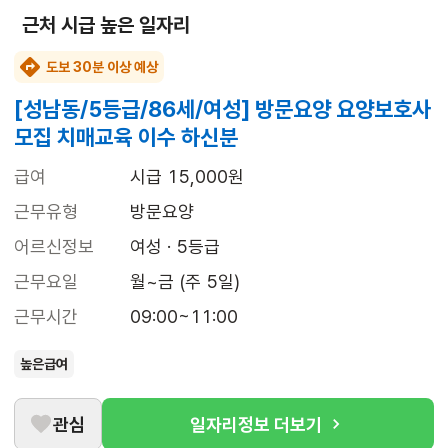
근처 시급 높은 일자리
도보 30분 이상 예상
[성남동/5등급/86세/여성] 방문요양 요양보호사
모집 치매교육 이수 하신분
급여
시급 15,000원
근무유형
방문요양
어르신정보
여성 · 5등급
근무요일
월~금 (주 5일)
근무시간
09:00~11:00
높은급여
관심
일자리정보 더보기