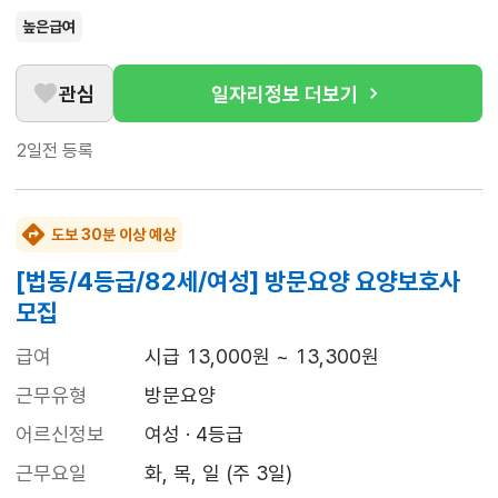
높은급여
관심
일자리정보 더보기
2일전
등록
도보 30분 이상 예상
[법동/4등급/82세/여성] 방문요양 요양보호사
모집
급여
시급 13,000원 ~ 13,300원
근무유형
방문요양
어르신정보
여성 · 4등급
근무요일
화, 목, 일 (주 3일)