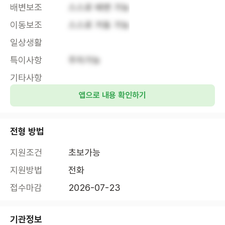
배변보조
스스로 배변 가능
이동보조
스스로 거동 가능
일상생활
특이사항
주차가능
기타사항
앱으로 내용 확인하기
전형 방법
지원조건
초보가능
지원방법
전화
접수마감
2026-07-23
기관정보