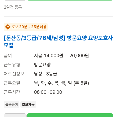
2일전
등록
도보 20분 ~ 25분 예상
[둔산동/3등급/76세/남성] 방문요양 요양보호사
모집
급여
시급 14,000원 ~ 26,000원
근무유형
방문요양
어르신정보
남성 · 3등급
근무요일
월, 화, 수, 목, 금, 일 (주 6일)
근무시간
08:00~09:00
높은급여
초보가능