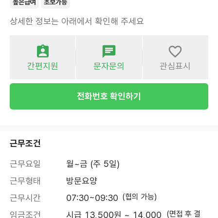
높은급여
초보가능
상세한 정보는 아래에서 확인해 주세요
간편지원
문자문의
관심표시
전화번호 확인하기
근무조건
근무요일
월~금 (주 5일)
근무형태
방문요양
(협의 가능)
근무시간
07:30~09:30
(면접 후 결
임금조건
시급 13,500원 ~ 14,000