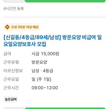
4시간전
등록
도보 30분 이상 예상
[신길동/4등급/89세/남성] 방문요양 비급여 일
요일요양보호사 모집
급여
시급 15,000원
근무유형
방문요양
어르신정보
남성 · 4등급
근무요일
일 (주 1일)
근무시간
09:00~12:00
높은급여