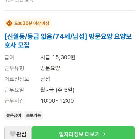
도보 30분 이상 예상
[신월동/등급 없음/74세/남성] 방문요양 요양보
호사 모집
급여
시급 15,300원
근무유형
방문요양
어르신정보
남성
근무요일
월~금 (주 5일)
근무시간
10:00~12:00
높은급여
초보가능
관심
일자리정보 더보기