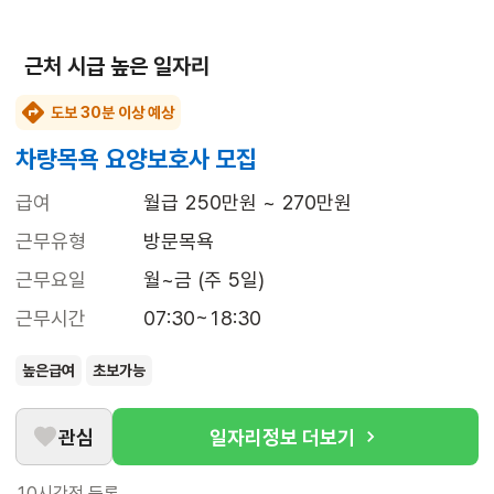
근처 시급 높은 일자리
도보 30분 이상 예상
차량목욕 요양보호사 모집
급여
월급 250만원 ~ 270만원
근무유형
방문목욕
근무요일
월~금 (주 5일)
근무시간
07:30~18:30
높은급여
초보가능
관심
일자리정보 더보기
10시간전
등록