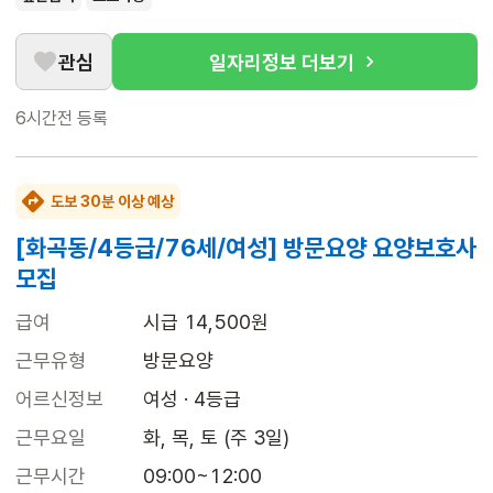
관심
일자리정보 더보기
6시간전
등록
도보 30분 이상 예상
[화곡동/4등급/76세/여성] 방문요양 요양보호사
모집
급여
시급 14,500원
근무유형
방문요양
어르신정보
여성 · 4등급
근무요일
화, 목, 토 (주 3일)
근무시간
09:00~12:00