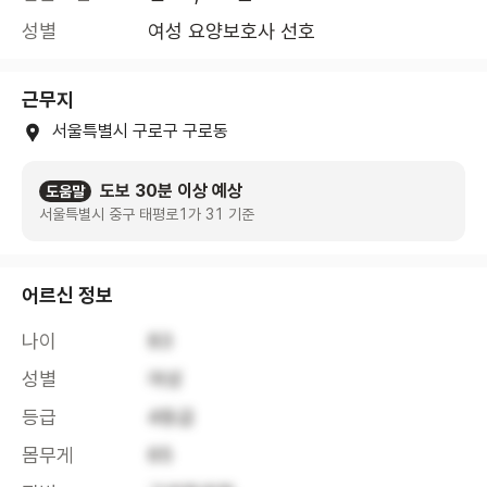
성별
여성 요양보호사 선호
근무지
서울특별시 구로구 구로동
도보 30분 이상 예상
도움말
서울특별시 중구 태평로1가 31 기준
어르신 정보
나이
83
성별
여성
등급
4등급
몸무게
65