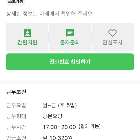
초보가능
상세한 정보는 아래에서 확인해 주세요
간편지원
문자문의
관심표시
전화번호 확인하기
근무조건
근무요일
월~금 (주 5일)
근무형태
방문요양
(협의 가능)
근무시간
17:00~20:00
임금조건
일 10,320원