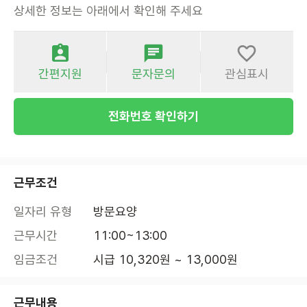
상세한 정보는 아래에서 확인해 주세요
간편지원
문자문의
관심표시
전화번호 확인하기
근무조건
일자리 유형
방문요양
근무시간
11:00~13:00
임금조건
시급 10,320원 ~ 13,000원
근무내용