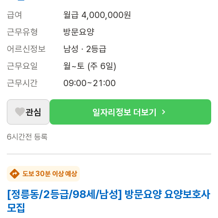
급여
월급 4,000,000원
근무유형
방문요양
어르신정보
남성 · 2등급
근무요일
월~토 (주 6일)
근무시간
09:00~21:00
관심
일자리정보 더보기
6시간전
등록
도보 30분 이상 예상
[정릉동/2등급/98세/남성] 방문요양 요양보호사
모집