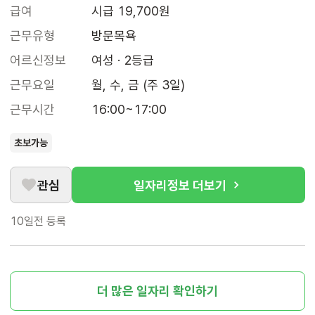
급여
시급 19,700원
근무유형
방문목욕
어르신정보
여성 · 2등급
근무요일
월, 수, 금 (주 3일)
근무시간
16:00~17:00
초보가능
관심
일자리정보 더보기
10일전
등록
더 많은 일자리 확인하기