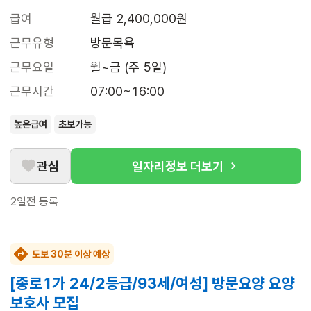
급여
월급 2,400,000원
근무유형
방문목욕
근무요일
월~금 (주 5일)
근무시간
07:00~16:00
높은급여
초보가능
관심
일자리정보 더보기
2일전
등록
도보 30분 이상 예상
[종로1가 24/2등급/93세/여성] 방문요양 요양
보호사 모집