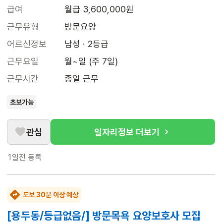
급여
월급 3,600,000원
근무유형
방문요양
어르신정보
남성 · 2등급
근무요일
월~일 (주 7일)
근무시간
종일 근무
초보가능
관심
일자리정보 더보기
1일전
등록
도보 30분 이상 예상
[용두동/등급없음/] 방문목욕 요양보호사 모집