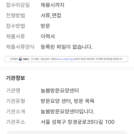
접수마감일
채용시까지
전형방법
서류,면접
접수방법
방문
제출서류
이력서
제출서류양식
등록된 파일이 없습니다.
기관정보
기관명
늘봄방문요양센터
기관유형
방문요양 센터, 방문 목욕
기관소개
늘봄방문요양센터입니다.
기관주소
서울 성북구 창경궁로35다길 100