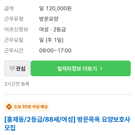
급여
일 120,000원
근무유형
방문요양
어르신정보
여성 · 2등급
근무요일
일 (주 1일)
근무시간
09:00~17:00
관심
일자리정보 더보기
2시간전
등록
도보 30분 이상 예상
[홍제동/2등급/88세/여성] 방문목욕 요양보호사
모집