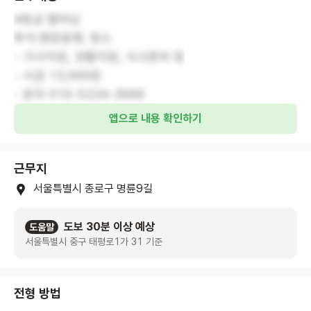
4등급 할머님
투석.병원동행. 청소
- 가사지원, 생활지원, 식사준비 등
- 시급 13,000원
- 문의 010-5224-3069
앱으로 내용 확인하기
근무지
서울특별시 종로구 명륜9길
도보 30분 이상 예상
도움말
서울특별시 중구 태평로1가 31 기준
전형 방법