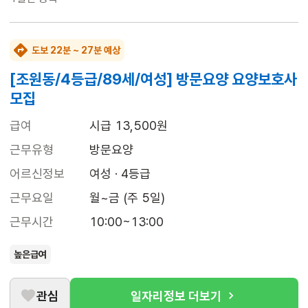
도보 22분 ~ 27분 예상
[조원동/4등급/89세/여성] 방문요양 요양보호사
모집
급여
시급 13,500원
근무유형
방문요양
어르신정보
여성 · 4등급
근무요일
월~금 (주 5일)
근무시간
10:00~13:00
높은급여
관심
일자리정보 더보기