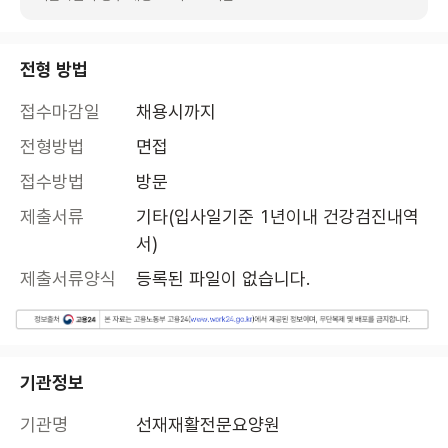
전형 방법
접수마감일
채용시까지
전형방법
면접
접수방법
방문
제출서류
기타(입사일기준 1년이내 건강검진내역
서)
제출서류양식
등록된 파일이 없습니다.
기관정보
기관명
선재재활전문요양원