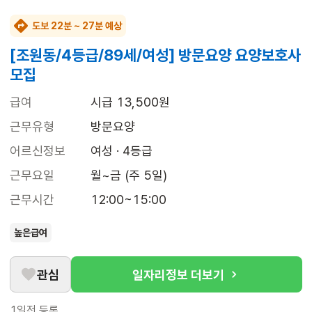
도보 22분 ~ 27분 예상
[조원동/4등급/89세/여성] 방문요양 요양보호사
모집
급여
시급 13,500원
근무유형
방문요양
어르신정보
여성 · 4등급
근무요일
월~금 (주 5일)
근무시간
12:00~15:00
높은급여
관심
일자리정보 더보기
1일전
등록