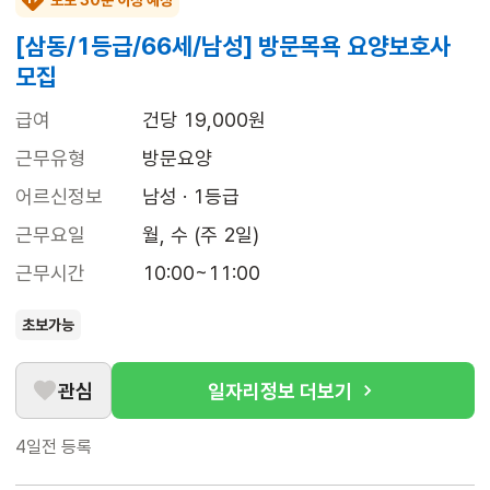
도보 30분 이상 예상
[삼동/1등급/66세/남성] 방문목욕 요양보호사
모집
급여
건당 19,000원
근무유형
방문요양
어르신정보
남성 · 1등급
근무요일
월, 수 (주 2일)
근무시간
10:00~11:00
초보가능
관심
일자리정보 더보기
4일전
등록