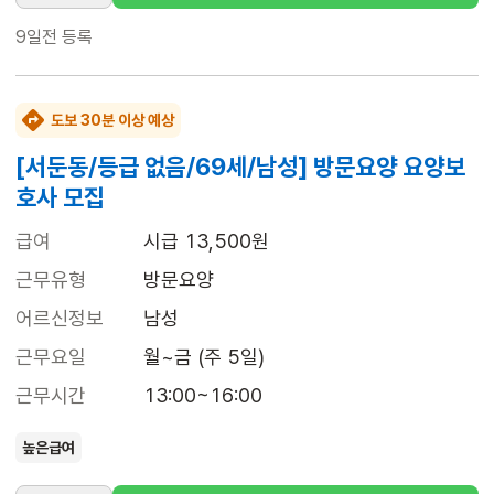
9일전
등록
도보 30분 이상 예상
[서둔동/등급 없음/69세/남성] 방문요양 요양보
호사 모집
급여
시급 13,500원
근무유형
방문요양
어르신정보
남성
근무요일
월~금 (주 5일)
근무시간
13:00~16:00
높은급여