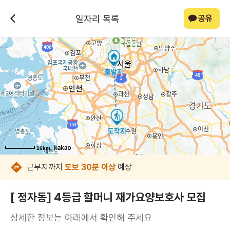
일자리 목록
공유
16km
16km
16km
16km
16km
16km
16km
16km
근무지까지
도보 30분 이상
예상
[ 정자동] 4등급 할머니 재가요양보호사 모집
상세한 정보는 아래에서 확인해 주세요