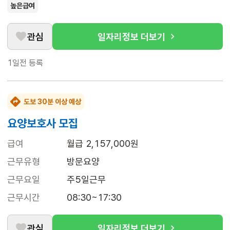
높은급여
관심
일자리정보 더보기
1일전
등록
도보 30분 이상 예상
요양보호사 모집
급여
월급 2,157,000원
근무유형
방문요양
근무요일
주5일근무
근무시간
08:30~17:30
관심
일자리정보 더보기