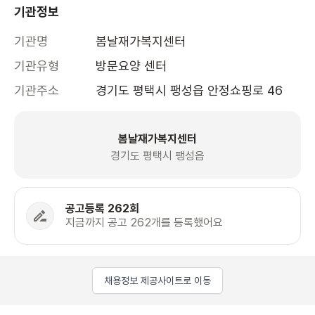
기관정보
기관명
봄날재가복지센터
기관유형
방문요양 센터
기관주소
경기도 평택시 팽성읍 안정쇼핑로 46 
봄날재가복지센터
경기도 평택시 팽성읍
공고등록 262회
지금까지 공고 262개를 등록했어요
채용정보 제공사이트로 이동