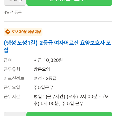
4일전
등록
도보 30분 이상 예상
(팽성 노성1길) 2등급 여자어르신 요양보호사 모
집
급여
시급 10,320원
근무유형
방문요양
어르신정보
여성 · 2등급
근무요일
주5일근무
근무시간
평일 : (근무시간) (오후) 2시 00분 ~ (오
후) 6시 00분, 주 5일 근무