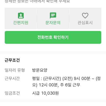
상세한 정보는 아래에서 확인해 주세요
간편지원
문자문의
관심표시
전화번호 확인하기
근무조건
일자리 유형
방문요양
근무시간
평일 : (근무시간) (오전) 9시 00분 ~ (정
오) 12시 00분, 주 6일 근무
임금조건
시급 10,030원