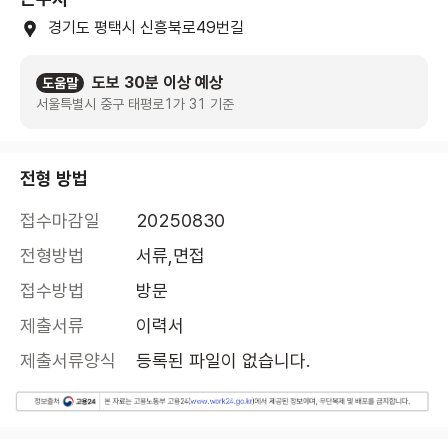
경기도 평택시 신흥북로49번길
도보 30분 이상 예상
도움말
서울특별시 중구 태평로1가 31 기준
전형 방법
접수마감일
20250830
전형방법
서류,면접
접수방법
방문
제출서류
이력서
제출서류양식
등록된 파일이 없습니다.