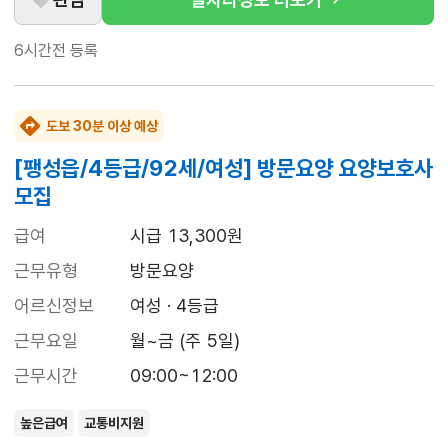
6시간전
등록
도보 30분 이상 예상
[팽성읍/4등급/92세/여성] 방문요양 요양보호사
모집
급여
시급 13,300원
근무유형
방문요양
어르신정보
여성 · 4등급
근무요일
월~금 (주 5일)
근무시간
09:00~12:00
높은급여
교통비지원