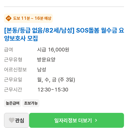
도보 11분 ~ 16분 예상
[본동/등급 없음/82세/남성] SOS돌봄 월수금 요
양보호사 모집
급여
시급 16,000원
근무유형
방문요양
어르신정보
남성
근무요일
월, 수, 금 (주 3일)
근무시간
12:30~15:30
높은급여
초보가능
관심
일자리정보 더보기