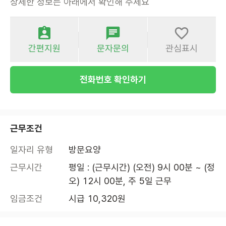
상세한 정보는 아래에서 확인해 주세요
간편지원
문자문의
관심표시
전화번호 확인하기
근무조건
일자리 유형
방문요양
근무시간
평일 : (근무시간) (오전) 9시 00분 ~ (정
오) 12시 00분, 주 5일 근무
임금조건
시급 10,320원