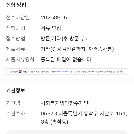
전형 방법
접수마감일
20260906
전형방법
서류,면접
접수방법
방문,기타(후 방문  / )
제출서류
기타(건강검진결과지. 자격증사본)
제출서류양식
등록된 파일이 없습니다.
기관정보
기관명
사회복지법인한주재단
기관주소
06973 서울특별시 동작구 서달로 151, 
3층 (흑석동)