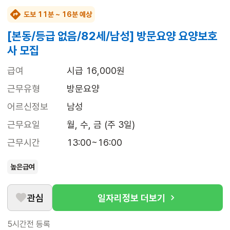
도보 11분 ~ 16분 예상
[본동/등급 없음/82세/남성] 방문요양 요양보호
사 모집
급여
시급 16,000원
근무유형
방문요양
어르신정보
남성
근무요일
월, 수, 금 (주 3일)
근무시간
13:00~16:00
높은급여
관심
일자리정보 더보기
5시간전
등록