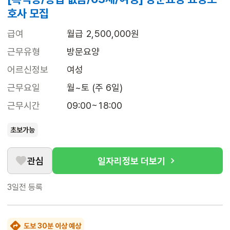
호사 모집
급여
월급 2,500,000원
근무유형
방문요양
어르신정보
여성
근무요일
월~토 (주 6일)
근무시간
09:00~18:00
초보가능
관심
일자리정보 더보기
3일전
등록
도보 30분 이상 예상