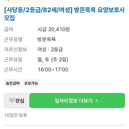
[사당동/2등급/82세/여성] 방문목욕 요양보호사
모집
급여
시급 20,410원
근무유형
방문목욕
어르신정보
여성 · 2등급
근무요일
월, 토 (주 2일)
근무시간
16:00~17:00
높은급여
초보가능
관심
일자리정보 더보기
10일전
등록