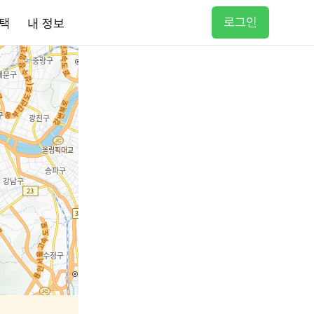
로그인
택
내 정보