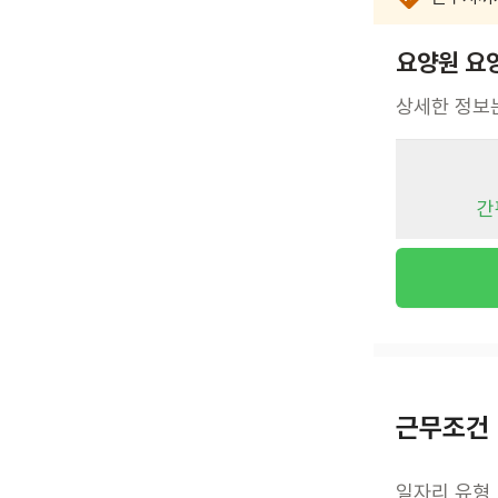
요양원 요
상세한 정보
간
근무조건
일자리 유형