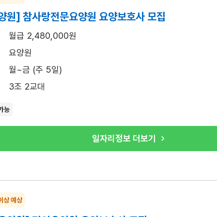
양원] 참사랑전문요양원 요양보호사 모집
월급 2,480,000원
요양원
월~금 (주 5일)
3조 2교대
가능
일자리정보 더보기
이상 예상