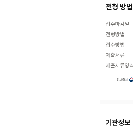
전형 방법
접수마감일
전형방법
접수방법
제출서류
제출서류양
기관정보