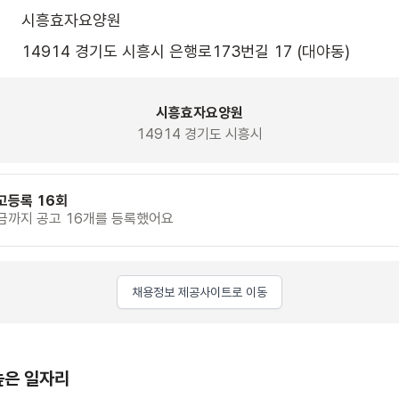
시흥효자요양원
14914 경기도 시흥시 은행로173번길 17 (대야동)
시흥효자요양원
14914 경기도 시흥시
고등록 16회
금까지 공고 16개를 등록했어요
채용정보 제공사이트로 이동
높은 일자리