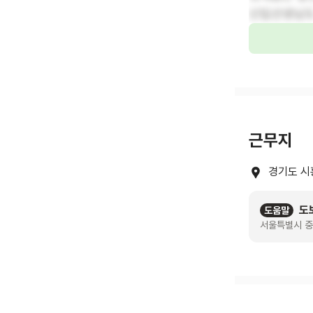
신입선생님도
근무지
경기도 시
도
도움말
서울특별시 중