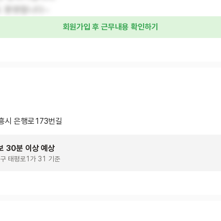
 환영합니다~
회원가입 후 근무내용 확인하기
흥시 은행로173번길
보 30분 이상 예상
구 태평로1가 31 기준