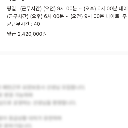
평일 : (근무시간) (오전) 9시 00분 ~ (오후) 6시 00분 데이

(근무시간) (오후) 6시 00분 ~ (오전) 9시 00분 나이트, 주
균근무시간 : 40
월급 2,420,000원
 패턴근무 요양보호사 선생님 모집합니다.
로 변경 가능하며
심으로 공경하는 선생님을 환영합니다.
많아 응급상황 대처가 유연하며
은 분위기입니다.