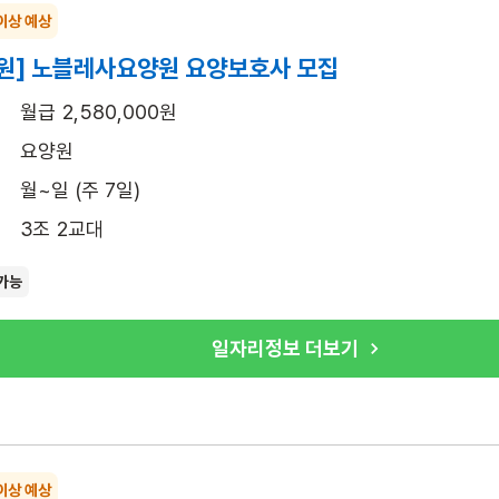
이상 예상
원] 노블레사요양원 요양보호사 모집
월급 2,580,000원
요양원
월~일 (주 7일)
3조 2교대
가능
일자리정보 더보기
이상 예상