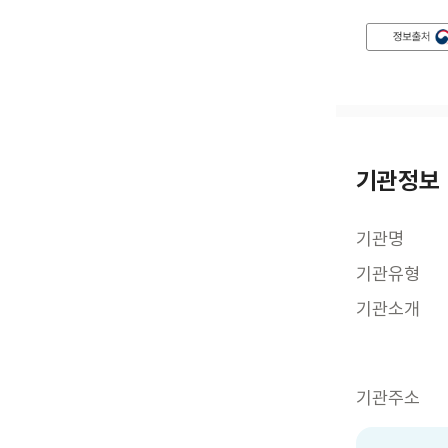
기관정보
기관명
기관유형
기관소개
기관주소