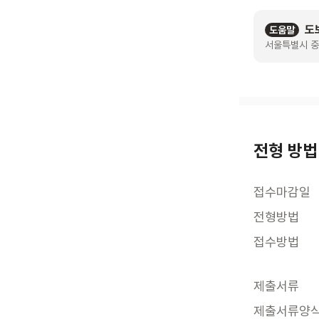
도
도움말
서울특별시 중
전형 방법
접수마감일
전형방법
접수방법
제출서류
제출서류양