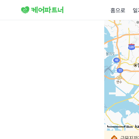
홈으로
일
8km
8km
8km
8km
8km
8km
8km
8km
근무지까