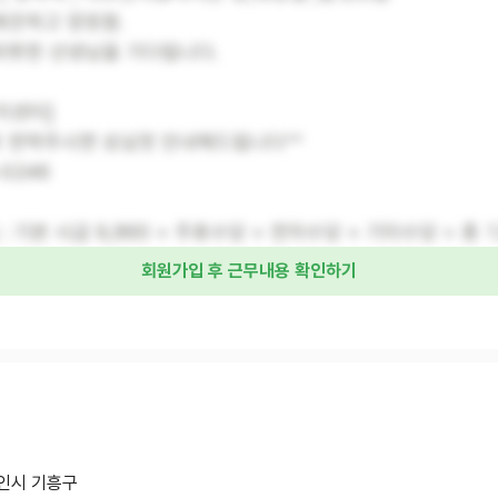
깨끗하고 양호함.
따뜻한 선생님을 기다립니다.
지센터]
로 연락주시면 성심껏 안내해드립니다^^
-0246
 : 기본 시급 9,860 + 주휴수당 + 연차수당 + 기타수당 = 총 1
회원가입 후 근무내용 확인하기
인시 기흥구