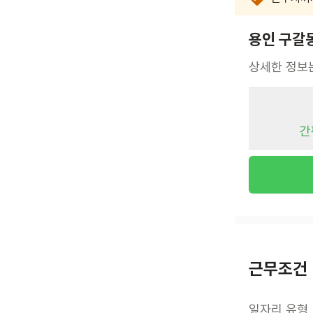
용인 구갈
상세한 정보
간
근무조건
일자리 유형