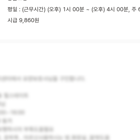
평일 : (근무시간) (오후) 1시 00분 ~ (오후) 4시 00분, 주
시급 9,860원
센터에서 요양보호사님을 구인합니다.
동 힐스테이트
머님
00~16:00
 동거
 보행하시어 부축도움필요
, 호박죽 , 어르신사용하시는 방,화장실 ,말벗도움