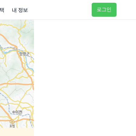
로그인
택
내 정보