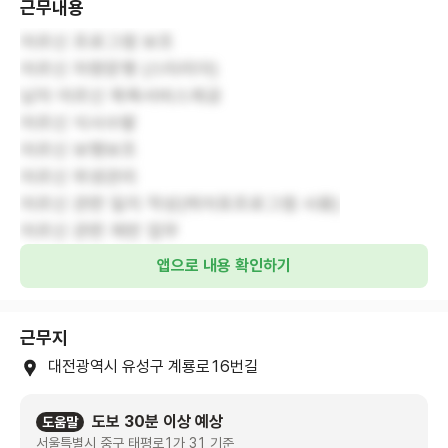
근무내용
어르신 프로그램 보조
어르신 차량운행 (스타리아)
남자 어르신 목욕서비스제공
어르신 식사수발
어르신 보행보조
어르신 위생관리
어르신 관련 일지 작성(케어포프로그램 사용)
어르신 관련 제반 업무
앱으로 내용 확인하기
근무지
대전광역시 유성구 계룡로16번길
도보 30분 이상 예상
도움말
서울특별시 중구 태평로1가 31 기준