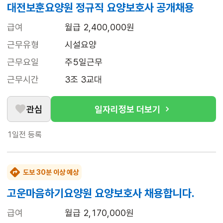
대전보훈요양원 정규직 요양보호사 공개채용
급여
월급 2,400,000원
근무유형
시설요양
근무요일
주5일근무
근무시간
3조 3교대
관심
일자리정보 더보기
1일전
등록
도보 30분 이상 예상
고운마음하기요양원 요양보호사 채용합니다.
급여
월급 2,170,000원