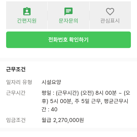
간편지원
문자문의
관심표시
전화번호 확인하기
근무조건
일자리 유형
시설요양
근무시간
평일 : (근무시간) (오전) 8시 00분 ~ (오
후) 5시 00분, 주 5일 근무, 평균근무시
간 : 40
임금조건
월급 2,270,000원