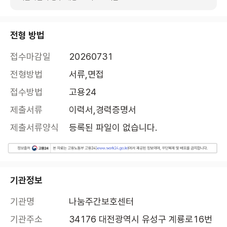
전형 방법
접수마감일
20260731
전형방법
서류,면접
접수방법
고용24
제출서류
이력서,경력증명서
제출서류양식
등록된 파일이 없습니다.
기관정보
기관명
나눔주간보호센터
기관주소
34176 대전광역시 유성구 계룡로16번