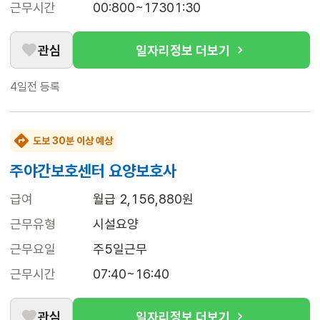
근무시간
00:800~17301:30
관심
일자리정보 더보기
4일전
등록
도보 30분 이상 예상
주야간보호센터 요양보호사
급여
월급 2,156,880원
근무유형
시설요양
근무요일
주5일근무
근무시간
07:40~16:40
관심
일자리정보 더보기