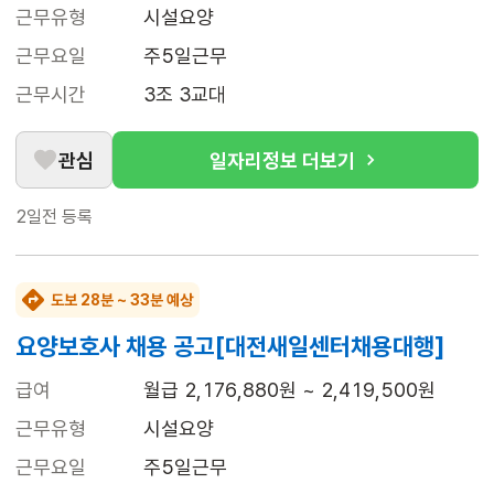
근무유형
시설요양
근무요일
주5일근무
근무시간
3조 3교대
관심
일자리정보 더보기
2일전
등록
도보 28분 ~ 33분 예상
요양보호사 채용 공고[대전새일센터채용대행]
급여
월급 2,176,880원 ~ 2,419,500원
근무유형
시설요양
근무요일
주5일근무