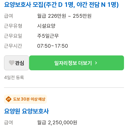
요양보호사 모집(주간 D 1명, 야간 전담 N 1명)
급여
월급 226만원 ~ 255만원
근무유형
시설요양
근무요일
주5일근무
근무시간
07:50~17:50
관심
일자리정보 더보기
4일전
등록
도보 30분 이상 예상
요양원 요양보호사
급여
월급 2,250,000원