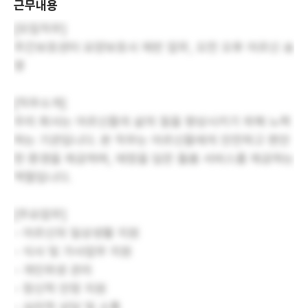
근무내용
[모집직무]
주간보호센터 요양보호사 제반 업무, 오전 오후 어르신 송
영
[직무소개]
우리 회사는 어르신들의 삶의 질을 향상시키기 위해 노력
하는 기관입니다. 본 직무는 어르신들에게 안전하고 편안
한 환경을 제공하며, 애정을 담은 돌봄 서비스를 제공하는
역할입니다.
[주요업무]
- 어르신의 일상생활 지원
- 식사 및 가사업무 지원
- 개인위생 관리
- 정신적 안정 지원
- 심리적 상담 및 소통