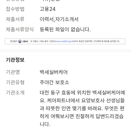
접수방법
고용24
제출서류
이력서,자기소개서
제출서류양식
등록된 파일이 없습니다.
기관정보
기관명
백세실버케어
기관유형
주야간 보호소
기관소개
대전 동구 효동에 위치한 백세실버케어예
요. 케어파트너에서 요양보호사 선생님들
과 따뜻한 인연 맺기를 바래요. 무엇든 편
하게 여쭤보시면 친절하게 답변드리겠습
니다.