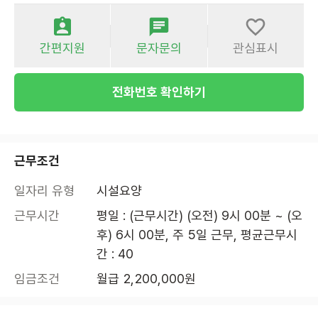
간편지원
문자문의
관심표시
전화번호 확인하기
근무조건
일자리 유형
시설요양
근무시간
평일 : (근무시간) (오전) 9시 00분 ~ (오
후) 6시 00분, 주 5일 근무, 평균근무시
간 : 40
임금조건
월급 2,200,000원