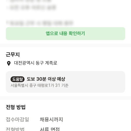
- 오전 오후 어르신 송영
* 토요일 근무 시 평일 대체 휴무
앱으로 내용 확인하기
근무지
대전광역시 동구 계족로
도보 30분 이상 예상
도움말
서울특별시 중구 태평로1가 31 기준
전형 방법
접수마감일
채용시까지
전형방법
서류,면접