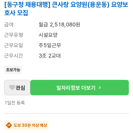
[동구청 채용대행] 큰사랑 요양원(용운동) 요양보
호사 모집
급여
월급 2,518,080원
근무유형
시설요양
근무요일
주5일근무
근무시간
3조 2교대
초보가능
관심
일자리정보 더보기
1일전
등록
도보 30분 이상 예상