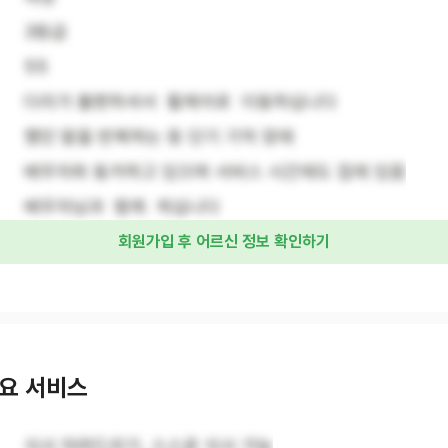
3등급
55
다리가 불편하셔서  휠체어로  이동하십니다
했던 말을 반복하는 등 단기 기억 장애
배우자와 동거하고 있으며 서비스 시간에도 집에 있음
배우자님과  함께  계십니다
회원가입 후 어르신 정보 확인하기
요 서비스
식사 차려드리기, 스스로 식사 가능