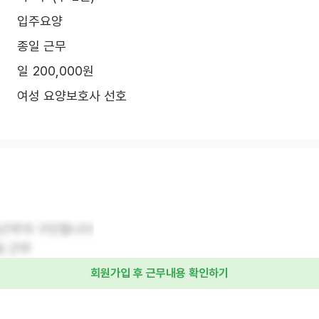
입주요양
종일 근무
일 200,000원
여성 요양보호사 선호
체근무자 구인힙니다
일 근무
회원가입 후 근무내용 확인하기