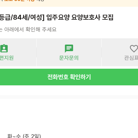
3등급/84세/여성] 입주요양 요양보호사 모집
는 아래에서 확인해 주세요
편지원
문자문의
관심
전화번호 확인하기
화~수 (주 2일)