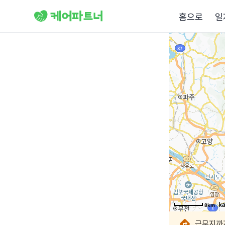
홈으로
일
8km
8km
8km
8km
8km
8km
8km
근무지까