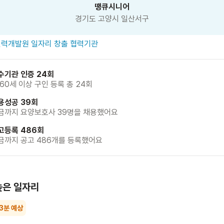
땡큐시니어
경기도 고양시 일산서구
력개발원 일자리 창출 협력기관
수기관 인증 24회
 60세 이상 구인 등록 총 24회
용성공 39회
금까지 요양보호사 39명을 채용했어요
고등록 486회
금까지 공고 486개를 등록했어요
높은 일자리
 3분 예상