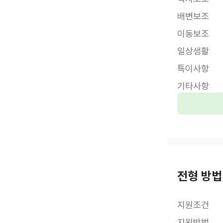
배변보조
이동보조
일상생활
특이사항
기타사항
전형 방법
지원조건
지원방법