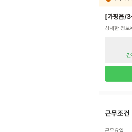
[가평읍/
상세한 정보
간
근무조건
근무요일