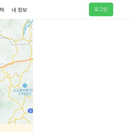
로그인
택
내 정보