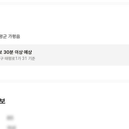
평군 가평읍
보 30분 이상 예상
구 태평로1가 31 기준
정보
85
여성