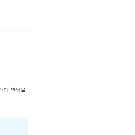
의  만남을 