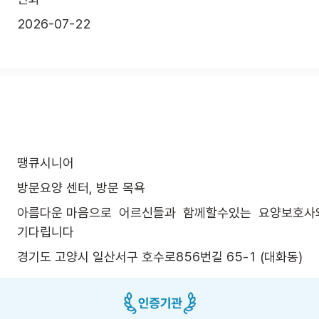
2026-07-22
땡큐시니어
방문요양 센터, 방문 목욕
아름다운 마음으로  어르신들과  함께할수있는  요양보호사와
기다립니다
경기도 고양시 일산서구 호수로856번길 65-1 (대화동)