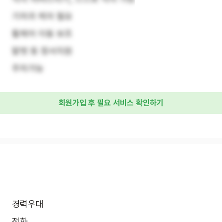
기저귀 케어 필요
휠체어 이동 보조
말벗 등 정서지원
주차가능
회원가입 후 필요 서비스 확인하기
경력우대
전화