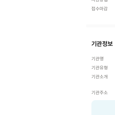
접수마감
기관정보
기관명
기관유형
기관소개
기관주소