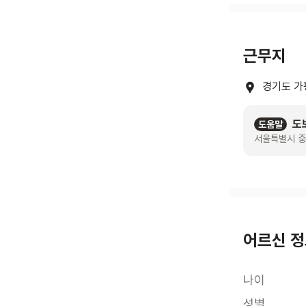
근무지
경기도 가
도
도움말
서울특별시 중
어르신 
나이
성별