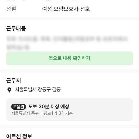
성별
여성 요양보호사 선호
근무내용
주로 가사도움. 목욕. 인지활동(색칠공부 등 보호자께서
원하심) 등.
앱으로 내용 확인하기
근무지
서울특별시 강동구 길동
도보 30분 이상 예상
도움말
서울특별시 중구 태평로1가 31 기준
어르신 정보