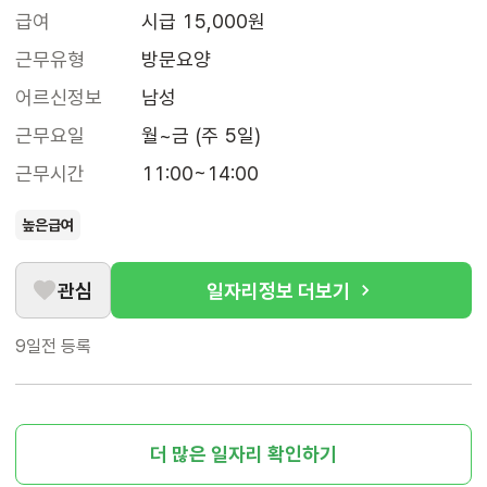
급여
시급 15,000원
근무유형
방문요양
어르신정보
남성
근무요일
월~금 (주 5일)
근무시간
11:00~14:00
높은급여
관심
일자리정보 더보기
9일전
등록
더 많은 일자리 확인하기