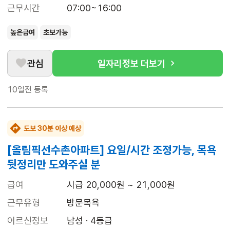
근무시간
07:00~16:00
높은급여
초보가능
관심
일자리정보 더보기
10일전
등록
도보 30분 이상 예상
[올림픽선수촌아파트] 요일/시간 조정가능, 목욕
뒷정리만 도와주실 분
급여
시급 20,000원 ~ 21,000원
근무유형
방문목욕
어르신정보
남성 · 4등급