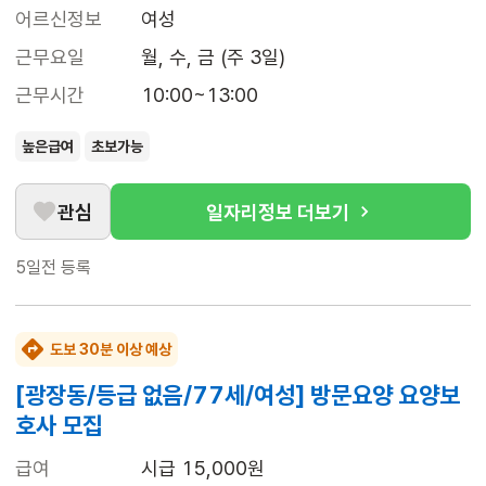
어르신정보
여성
근무요일
월, 수, 금 (주 3일)
근무시간
10:00~13:00
높은급여
초보가능
관심
일자리정보 더보기
5일전
등록
도보 30분 이상 예상
[광장동/등급 없음/77세/여성] 방문요양 요양보
호사 모집
급여
시급 15,000원