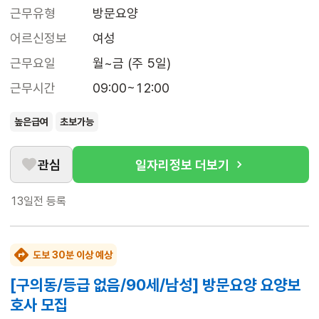
근무유형
방문요양
어르신정보
여성
근무요일
월~금 (주 5일)
근무시간
09:00~12:00
높은급여
초보가능
관심
일자리정보 더보기
13일전
등록
도보 30분 이상 예상
[구의동/등급 없음/90세/남성] 방문요양 요양보
호사 모집