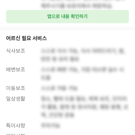
해주시기를 보호자께서 희망하심.
앱으로 내용 확인하기
어르신 필요 서비스
식사보조
스스로 식사 가능, 식사 차려드리기, 밥, 
반찬 등 요리 필요
배변보조
스스로 배변 가능, 가끔 대소변 실수 시 
도움
이동보조
스스로 거동 가능
일상생활
청소, 빨래 도움 필요, 목욕 보조, 인지자
극 활동, 말벗 등 정서지원, 병원 동행, 산
책, 간단한 운동
특이사항
주차가능