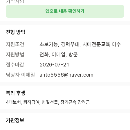
기타사항
앱으로 내용 확인하기
전형 방법
지원조건
초보가능, 경력우대, 치매전문교육 이수
지원방법
전화, 이메일, 방문
접수마감
2026-07-21
담당자 이메일
anto5556@naver.com
복리 후생
4대보험, 퇴직급여, 명절선물, 장기근속 장려금
기관정보