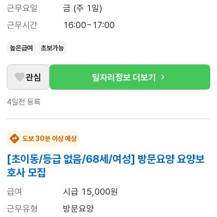
근무요일
금 (주 1일)
근무시간
16:00~17:00
높은급여
초보가능
관심
일자리정보 더보기
4일전
등록
도보 30분 이상 예상
[초이동/등급 없음/68세/여성] 방문요양 요양보
호사 모집
급여
시급 15,000원
근무유형
방문요양