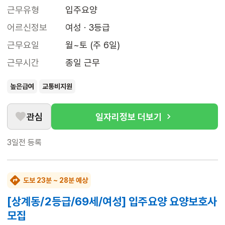
근무유형
입주요양
어르신정보
여성 · 3등급
근무요일
월~토 (주 6일)
근무시간
종일 근무
높은급여
교통비지원
관심
일자리정보 더보기
3일전
등록
도보 23분 ~ 28분 예상
[상계동/2등급/69세/여성] 입주요양 요양보호사
모집