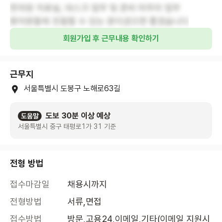
한의원 치료실, 데스크 업무 및 준비 마무리 업무
환자분들께 친절할 수 있는 분이셨으면 좋겠습니다
회원가입 후 근무내용 확인하기
근무지
서울특별시 도봉구 노해로63길
도보 30분 이상 예상
도움말
서울특별시 중구 태평로1가 31 기준
전형 방법
접수마감일
채용시까지
전형방법
서류,면접
접수방법
방문,고용24,이메일,기타(이메일 지원시 