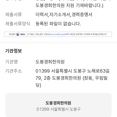
도봉경희한의원 지원 기재바랍니다.)
제출서류
이력서,자기소개서,경력증명서
제출서류양식
등록된 파일이 없습니다.
기관정보
기관명
도봉경희한의원
기관주소
01399 서울특별시 도봉구 노해로63길 
79, 2층 도봉경희한의원 (창동, 우림빌
딩)
도봉경희한의원
01399 서울특별시 도봉구