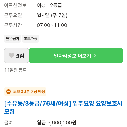
어르신정보
여성 · 2등급
근무요일
월~일 (주 7일)
근무시간
07:00~11:00
높은급여
초보가능
관심
일자리정보 더보기
11일전
등록
도보 30분 이상 예상
[수유동/3등급/76세/여성] 입주요양 요양보호사
모집
급여
월급 3,600,000원