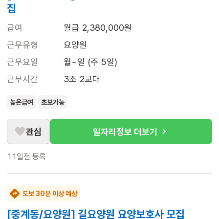
집
급여
월급 2,380,000원
근무유형
요양원
근무요일
월~일 (주 5일)
근무시간
3조 2교대
높은급여
초보가능
관심
일자리정보 더보기
11일전
등록
도보 30분 이상 예상
[중계동/요양원] 길요양원 요양보호사 모집