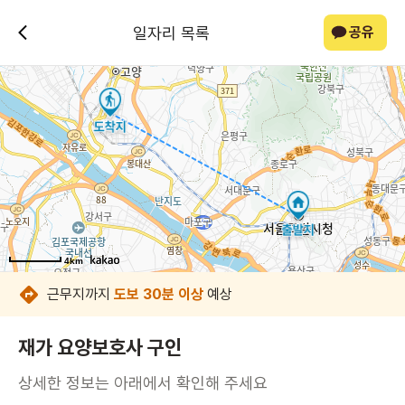
일자리 목록
공유
4km
4km
4km
4km
4km
4km
4km
4km
근무지까지
도보 30분 이상
예상
재가 요양보호사 구인
상세한 정보는 아래에서 확인해 주세요