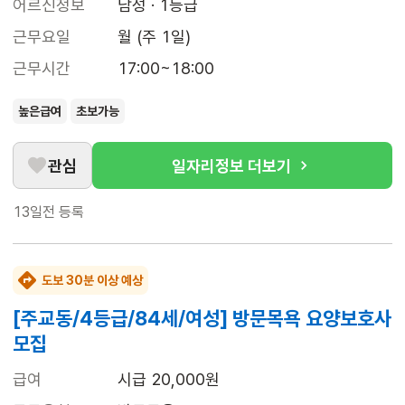
어르신정보
남성 · 1등급
근무요일
월 (주 1일)
근무시간
17:00~18:00
높은급여
초보가능
관심
일자리정보 더보기
13일전
등록
도보 30분 이상 예상
[주교동/4등급/84세/여성] 방문목욕 요양보호사
모집
급여
시급 20,000원