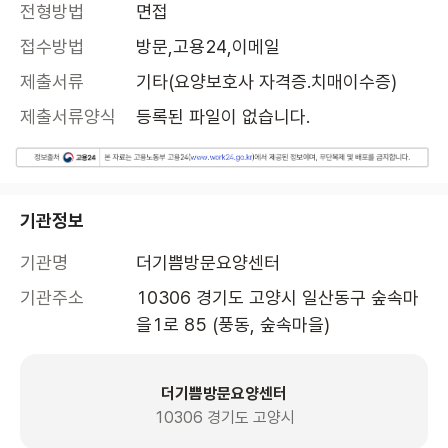
전형방법
면접
접수방법
방문,고용24,이메일
제출서류
기타(요양보호사 자격증.치매이수증)
제출서류양식
등록된 파일이 없습니다.
기관정보
기관명
더기쁨방문요양센터
기관주소
10306 경기도 고양시 일산동구 숲속마
을1로 85 (풍동, 숲속마을)
더기쁨방문요양센터
10306 경기도 고양시