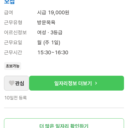
모집
급여
시급 19,000원
근무유형
방문목욕
어르신정보
여성 · 3등급
근무요일
월 (주 1일)
근무시간
15:30~16:30
초보가능
관심
일자리정보 더보기
10일전
등록
더 많은 일자리 확인하기