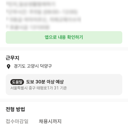
*인지,일상생활함께하기
*근무시간: 주5일 (09:00~12:00)
* 5등급 여자어르신, 치매교육이수자
* 포괄시급 13100원
앱으로 내용 확인하기
근무지
경기도 고양시 덕양구
도보 30분 이상 예상
도움말
서울특별시 중구 태평로1가 31 기준
전형 방법
접수마감일
채용시까지