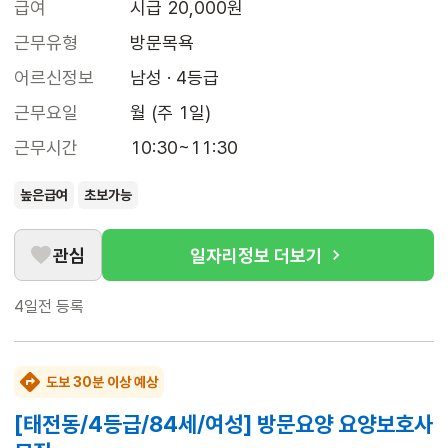
급여
시급 20,000원
근무유형
방문목욕
어르신정보
남성 · 4등급
근무요일
월 (주 1일)
근무시간
10:30~11:30
높은급여
초보가능
관심
일자리정보 더보기
4일전
등록
도보 30분 이상 예상
[태전동/4등급/84세/여성] 방문요양 요양보호사