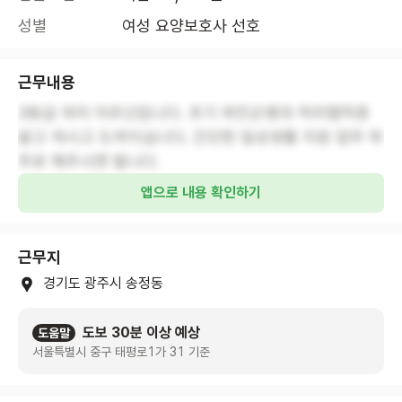
성별
여성 요양보호사 선호
근무내용
3등급 여자 어르신입니다. 초기 파킨슨병과 허리협착증
앓고 계시고 도꺼이십니다. 간단한 일상생활 지원 업무 위
주로 해주시면 됩니다.
앱으로 내용 확인하기
근무지
경기도 광주시 송정동
도보 30분 이상 예상
도움말
서울특별시 중구 태평로1가 31 기준