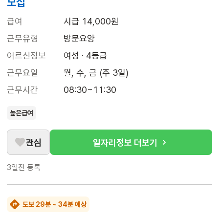
모집
급여
시급 14,000원
근무유형
방문요양
어르신정보
여성 · 4등급
근무요일
월, 수, 금 (주 3일)
근무시간
08:30~11:30
높은급여
관심
일자리정보 더보기
3일전
등록
도보 29분 ~ 34분 예상