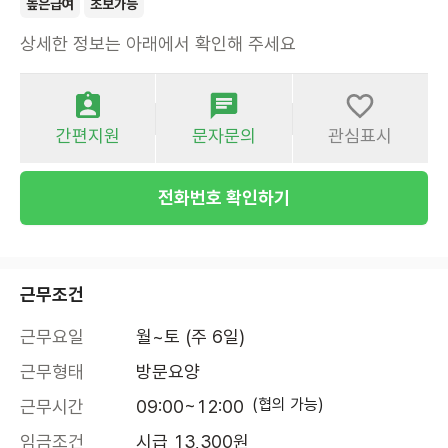
높은급여
초보가능
상세한 정보는 아래에서 확인해 주세요
간편지원
문자문의
관심표시
전화번호 확인하기
근무조건
근무요일
월~토 (주 6일)
근무형태
방문요양
(협의 가능)
근무시간
09:00~12:00
임금조건
시급 13,300원