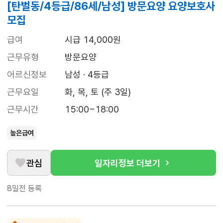
[탄벌동/4등급/86세/남성] 방문요양 요양보호사
모집
급여
시급 14,000원
근무유형
방문요양
어르신정보
남성 · 4등급
근무요일
화, 목, 토 (주 3일)
근무시간
15:00~18:00
높은급여
관심
일자리정보 더보기
8일전
등록