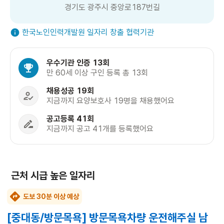
경기도 광주시 중앙로187번길
한국노인인력개발원 일자리 창출 협력기관
우수기관 인증 13회
만 60세 이상 구인 등록 총 13회
채용성공 19회
지금까지 요양보호사 19명을 채용했어요
공고등록 41회
지금까지 공고 41개를 등록했어요
근처 시급 높은 일자리
도보 30분 이상 예상
[중대동/방문목욕] 방문목욕차량 운전해주실 남