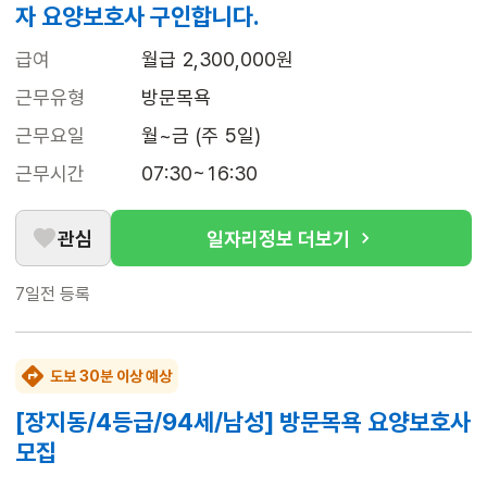
자 요양보호사 구인합니다.
급여
월급 2,300,000원
근무유형
방문목욕
근무요일
월~금 (주 5일)
근무시간
07:30~16:30
관심
일자리정보 더보기
7일전
등록
도보 30분 이상 예상
[장지동/4등급/94세/남성] 방문목욕 요양보호사
모집