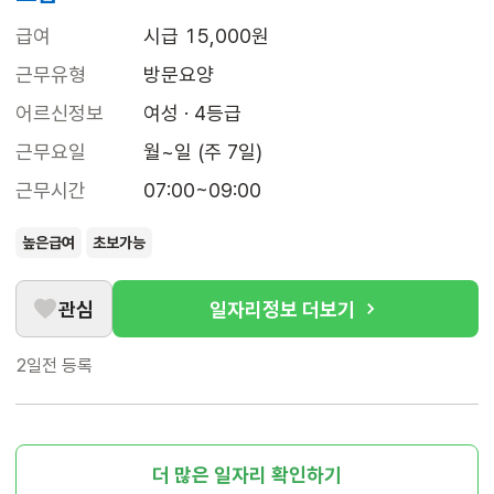
급여
시급 15,000원
근무유형
방문요양
어르신정보
여성 · 4등급
근무요일
월~일 (주 7일)
근무시간
07:00~09:00
높은급여
초보가능
관심
일자리정보 더보기
2일전
등록
더 많은 일자리 확인하기