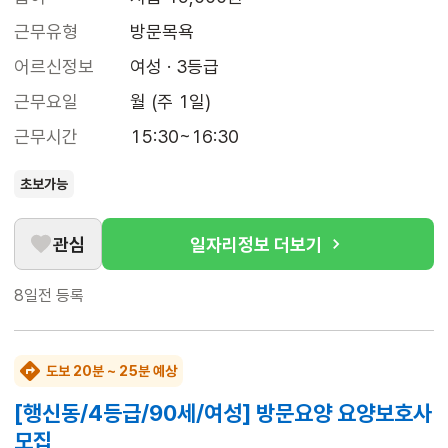
근무유형
방문목욕
어르신정보
여성 · 3등급
근무요일
월 (주 1일)
근무시간
15:30~16:30
초보가능
관심
일자리정보 더보기
8일전
등록
도보 20분 ~ 25분 예상
[행신동/4등급/90세/여성] 방문요양 요양보호사
모집