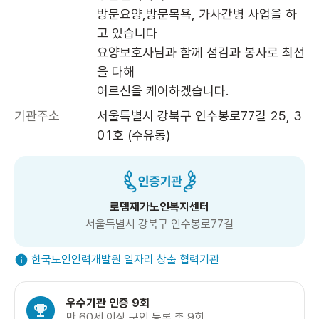
방문요양,방문목욕, 가사간병 사업을 하
고 있습니다

요양보호사님과 함께 섬김과 봉사로 최선
을 다해

기관주소
서울특별시 강북구 인수봉로77길 25, 3
01호 (수유동)
로뎀재가노인복지센터
서울특별시 강북구 인수봉로77길
한국노인인력개발원 일자리 창출 협력기관
우수기관 인증 9회
만 60세 이상 구인 등록 총 9회