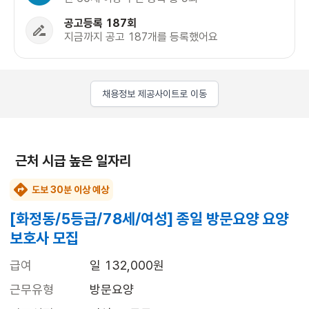
공고등록 187회
지금까지 공고 187개를 등록했어요
채용정보 제공사이트로 이동
근처 시급 높은 일자리
도보 30분 이상 예상
[화정동/5등급/78세/여성] 종일 방문요양 요양
보호사 모집
급여
일 132,000원
근무유형
방문요양