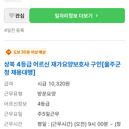
관심
일자리정보 더보기
4일전
등록
도보 30분 이상 예상
상북 4등급 어르신 재가요양보호사 구인[울주군
청 채용대행]
급여
시급 10,320원
근무유형
방문요양
어르신정보
4등급
근무요일
주5일근무
근무시간
평일 : (근무시간) (오전) 9시 00분 ~ (정