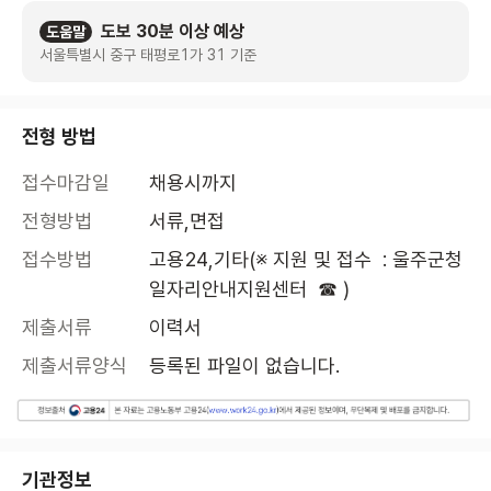
도보 30분 이상 예상
도움말
서울특별시 중구 태평로1가 31 기준
전형 방법
접수마감일
채용시까지
전형방법
서류,면접
접수방법
고용24,기타(※ 지원 및 접수  : 울주군청
일자리안내지원센터  ☎ )
제출서류
이력서
제출서류양식
등록된 파일이 없습니다.
기관정보