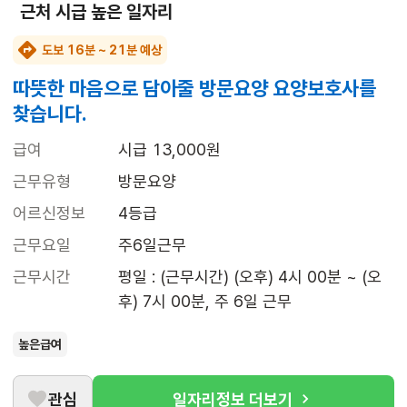
근처 시급 높은 일자리
도보 16분 ~ 21분 예상
따뜻한 마음으로 담아줄 방문요양 요양보호사를
찾습니다.
급여
시급 13,000원
근무유형
방문요양
어르신정보
4등급
근무요일
주6일근무
근무시간
평일 : (근무시간) (오후) 4시 00분 ~ (오
후) 7시 00분, 주 6일 근무
높은급여
관심
일자리정보 더보기