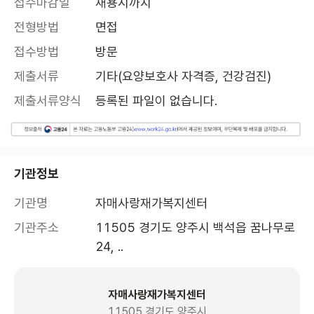
접수마감일
채용시까지
전형방법
면접
접수방법
방문
제출서류
기타(요양보호사 자격증, 건강검진)
제출서류양식
등록된 파일이 없습니다.
기관정보
기관명
자매사랑재가복지센터
기관주소
11505 경기도 양주시 백석읍 꿈나무로 
24, .. 
자매사랑재가복지센터
11505 경기도 양주시