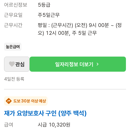
어르신정보
5등급
근무요일
주5일근무
근무시간
평일 : (근무시간) (오전) 9시 00분 ~ (정
오) 12시 00분, 주 5일 근무
높은급여
관심
일자리정보 더보기
4일전
등록
도보 30분 이상 예상
재가 요양보호사 구인 (양주 백석)
급여
시급 10,320원