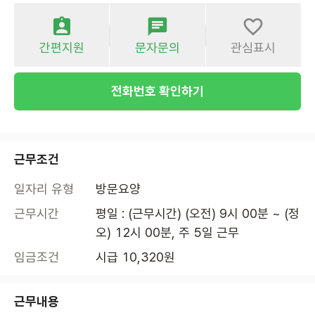
간편지원
문자문의
관심표시
전화번호 확인하기
근무조건
일자리 유형
방문요양
근무시간
평일 : (근무시간) (오전) 9시 00분 ~ (정
오) 12시 00분, 주 5일 근무
임금조건
시급 10,320원
근무내용