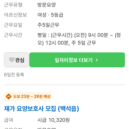
근무유형
방문요양
어르신정보
여성 · 5등급
근무요일
주5일근무
근무시간
평일 : (근무시간) (오전) 9시 00분 ~ (정
오) 12시 00분, 주 5일 근무
관심
일자리정보 더보기
6일전
등록
도보 23분 ~ 28분 예상
재가 요양보호사 모집 (백석읍)
급여
시급 10,320원