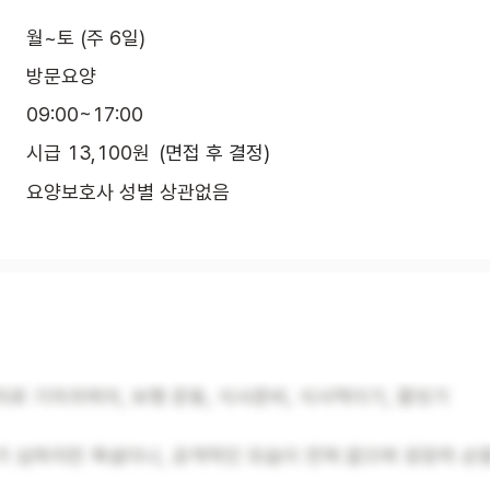
월~토 (주 6일)
방문요양
09:00~17:00
시급 13,100원
(면접 후 결정)
요양보호사 성별 상관없음
로 기저귀케어, 보행 운동, 식사준비, 식사먹이기, 몸씻기
가 심하지만 욕설이나, 공격적인 모습이 전혀 없으며 굉장히 순