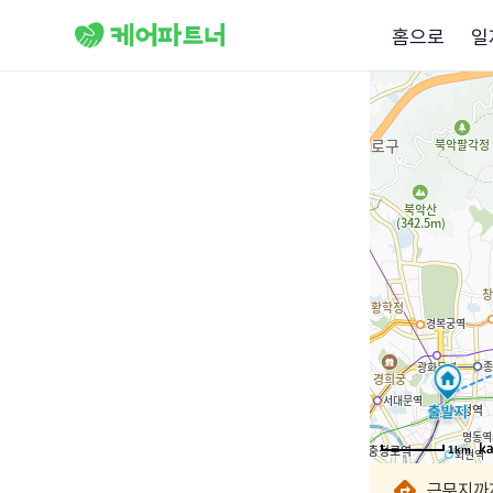
홈으로
일
1km
1km
1km
1km
1km
1km
1km
1km
근무지까