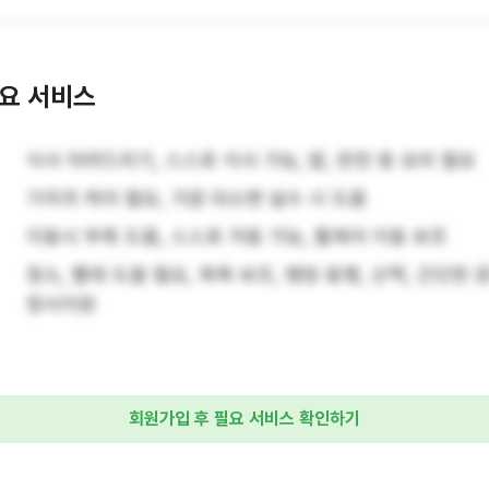
요 서비스
식사 차려드리기, 스스로 식사 가능, 밥, 반찬 등 요리 필요
기저귀 케어 필요, 가끔 대소변 실수 시 도움
이동시 부축 도움, 스스로 거동 가능, 휠체어 이동 보조
청소, 빨래 도움 필요, 목욕 보조, 병원 동행, 산책, 간단한 운
정서지원
회원가입 후 필요 서비스 확인하기