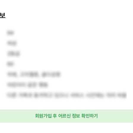
정보
94
여성
2등급
60
치매, 고지혈증, 골다공증 
어린아이 같은 행동
다른 가족과 동거하고 있으나 서비스 시간에는 자리 비움
회원가입 후 어르신 정보 확인하기