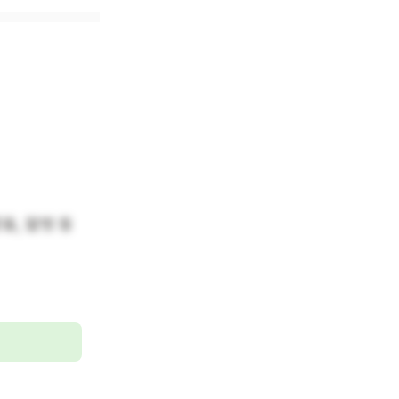
동, 말벗 등 