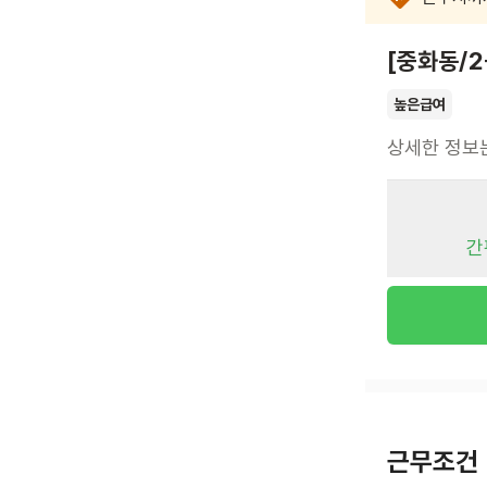
[중화동/
높은급여
상세한 정보
간
근무조건