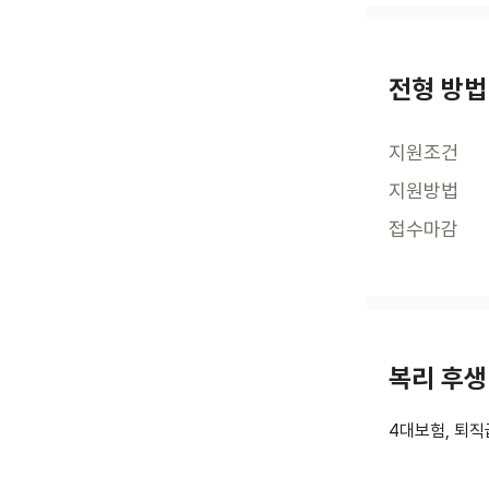
전형 방법
지원조건
지원방법
접수마감
복리 후생
4대보험, 퇴직