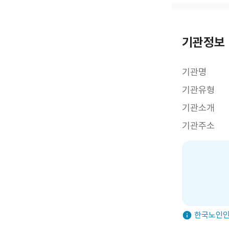
기관정보
기관명
기관유형
기관소개
기관주소
한국노인인