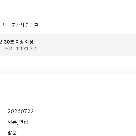
치도 군산시 양안로
보 30분 이상 예상
구 태평로1가 31 기준
20260722
서류,면접
방문