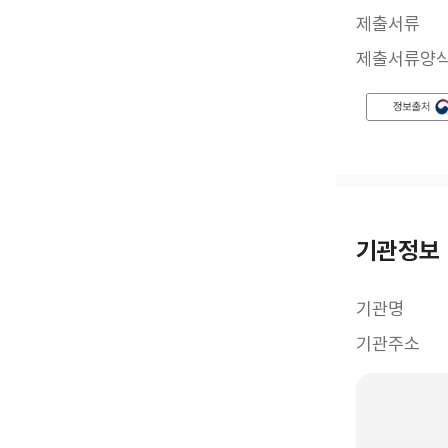
제출서류
제출서류양
기관정보
기관명
기관주소