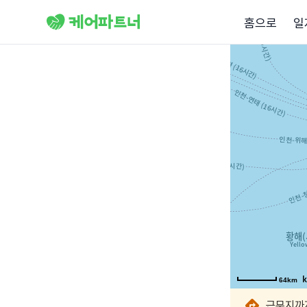
홈으로
일
64km
64km
64km
64km
64km
64km
64km
64km
근무지까