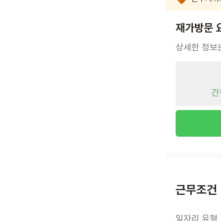
재가방문 
상세한 정보
간
근무조건
일자리 유형