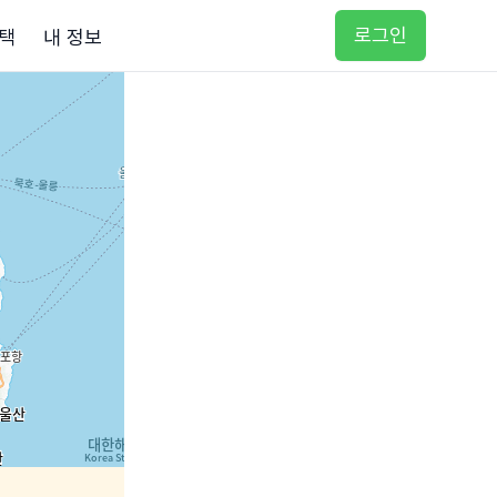
로그인
택
내 정보