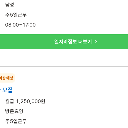
남성
주5일근무
08:00~17:00
일자리정보 더보기
이상 예상
 모집
월급 1,250,000원
방문요양
주5일근무