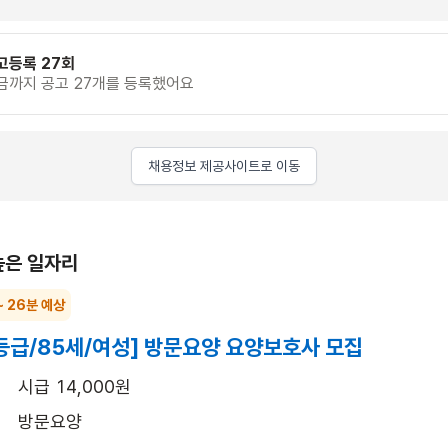
고등록 27회
금까지 공고 27개를 등록했어요
채용정보 제공사이트로 이동
높은 일자리
~ 26분 예상
등급/85세/여성] 방문요양 요양보호사 모집
시급 14,000원
방문요양