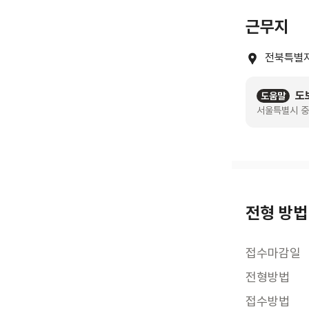
근무지
전북특별자
도
도움말
서울특별시 중
전형 방법
접수마감일
전형방법
접수방법