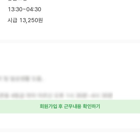
13:30~04:30
시급 13,250원
어 및 일상생활 도움..
 조촌동 4등급 여자 어르신 오후 1시 30분~4시 30분
회원가입 후 근무내용 확인하기