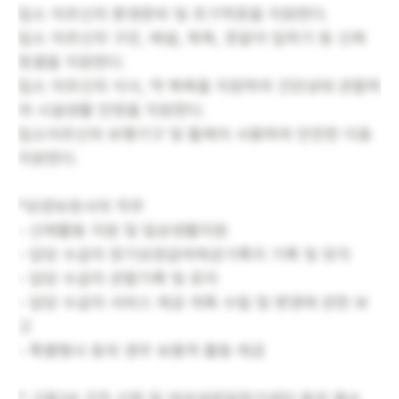
입소 어르신의 환경준비 및 초기적응을 지원한다.
입소 어르신의 구강, 배설, 목욕, 옷갈아 입히기 등 신체
청결을 지원한다.
입소 어르신의 식사, 약 복욕을 지원하여 건강상태 관찰하
여 시설생활 안정을 지원한다.
입소어르신의 보행기구 및 휠체어 사용하여 안전한 이동
지원한다.
*요양보호사의 직무
- 신체활동 지원 및 일상생활지원
- 담당 수급자 장기요양급여제공기록지 기록 및 유지
- 담당 수급자 관찰기록 및 유지
- 담당 수급자 서비스 제공 계획 수립 및 변경에 관한 보
고
- 특별행사 등의 경우 보충적 활동 제공
* 고용24 구직 신청 및 여성새로일하기센터 동의 필수