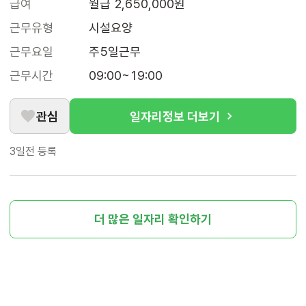
급여
월급 2,650,000원
근무유형
시설요양
근무요일
주5일근무
근무시간
09:00~19:00
관심
일자리정보 더보기
3일전
등록
더 많은 일자리 확인하기