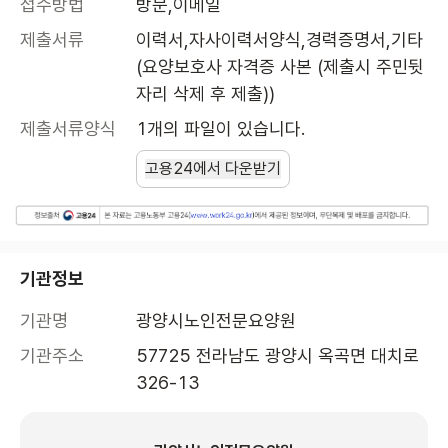
접수방법
방문,이메일
제출서류
이력서,자사이력서양식,경력증명서,기타
(요양보호사 자격증 사본 (제출시 주민뒷
자리 삭제 후 제출))
제출서류양식
1개의 파일이 있습니다.
고용24에서 다운받기
기관정보
기관명
광양시노인전문요양원
기관주소
57725 전라남도 광양시 옥곡면 대치로 
326-13 