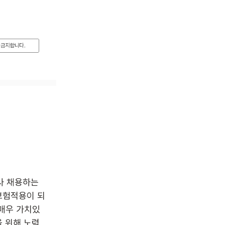
 채용하는 
보험적용이 되
매우 가치있
 위해 노력