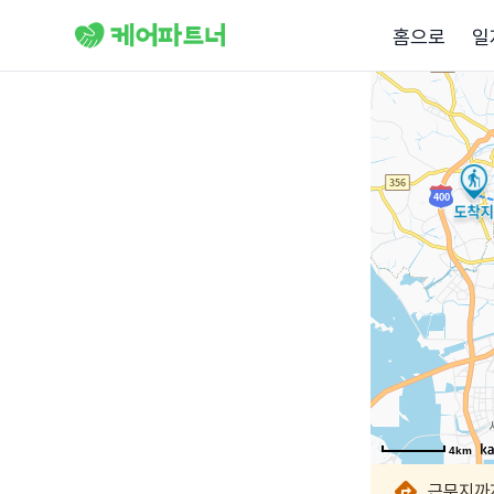
홈으로
일
4km
4km
4km
4km
4km
4km
4km
근무지까