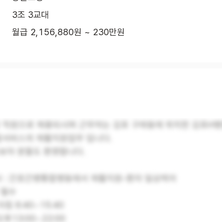
3조 3교대
월급 2,156,880원 ~ 230만원
상 직원으로 채용되시며 근무처는 김포 구래동에 위치한 김포H병
서비스의 재활지원업무 입니다.
초보자 분들도 환영합니다.
 : 간호간병통합병동에서 재활지원-환자 일상케어
 필수
아침 6:40~15:40
오후13:00~22:00