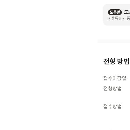
도
도움말
서울특별시 중
전형 방법
접수마감일
전형방법
접수방법