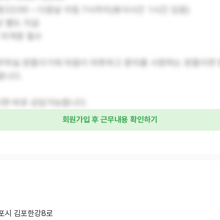
 밤22:00 – 다음날 아침 7시까지(휴식시간 1시간 있음)
당 별도 지급
 자격증 필수
무하실 분들이기에 마음이 따뜻하고 환자를 사랑하는 분들이면 
랍니다.
면 바로 상담가능합니다.
회원가입 후 근무내용 확인하기
포시 김포한강8로