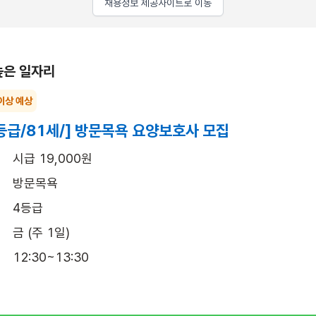
채용정보 제공사이트로 이동
높은 일자리
이상 예상
등급/81세/] 방문목욕 요양보호사 모집
시급 19,000원
방문목욕
4등급
금 (주 1일)
12:30~13:30