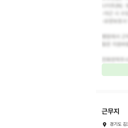
나이트(N) :
-야근 시 수
-요양보호사
병원에서 근
많은 지원바
전화연락주시
근무지
경기도 김