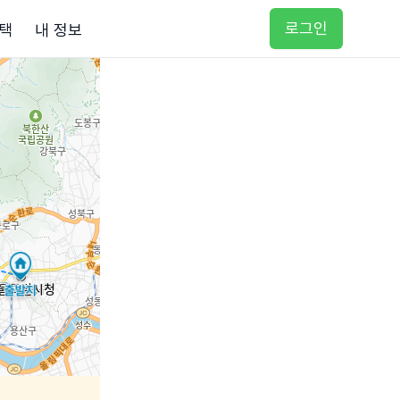
로그인
택
내 정보