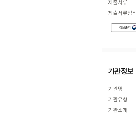
제출서류
제출서류양
기관정보
기관명
기관유형
기관소개