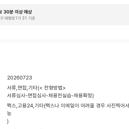
보 30분 이상 예상
구 태평로1가 31 기준
20260723
서류,면접,기타(< 전형방법>

서류심사-면접심사-채용전실습-채용확정)
팩스,고용24,기타(팩스나 이메일이 어려울 경우 사진찍어서
능

)