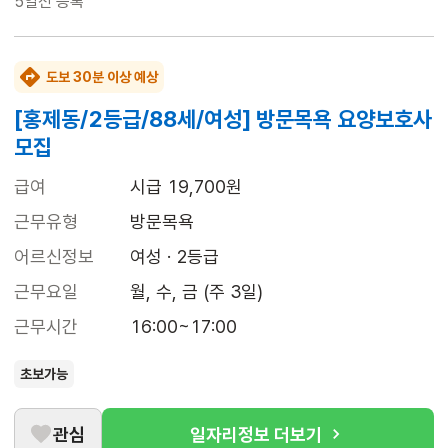
5일전
등록
도보 30분 이상 예상
[홍제동/2등급/88세/여성] 방문목욕 요양보호사
모집
급여
시급 19,700원
근무유형
방문목욕
어르신정보
여성 · 2등급
근무요일
월, 수, 금 (주 3일)
근무시간
16:00~17:00
초보가능
관심
일자리정보 더보기