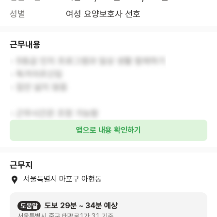
성별
여성 요양보호사 선호
근무내용
- 5등급 인지 프로그램과 일상 생활 함께하기
- 독거어르신임
- 집안 넓지 않음
- 근무시간은 조정 가능함
앱으로 내용 확인하기
근무지
서울특별시 마포구 아현동
도보 29분 ~ 34분 예상
도움말
서울특별시 중구 태평로1가 31 기준