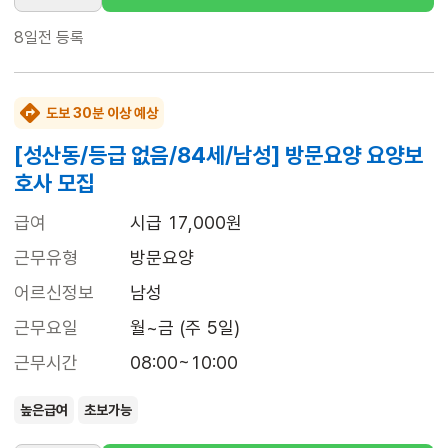
8일전
등록
도보 30분 이상 예상
[성산동/등급 없음/84세/남성] 방문요양 요양보
호사 모집
급여
시급 17,000원
근무유형
방문요양
어르신정보
남성
근무요일
월~금 (주 5일)
근무시간
08:00~10:00
높은급여
초보가능