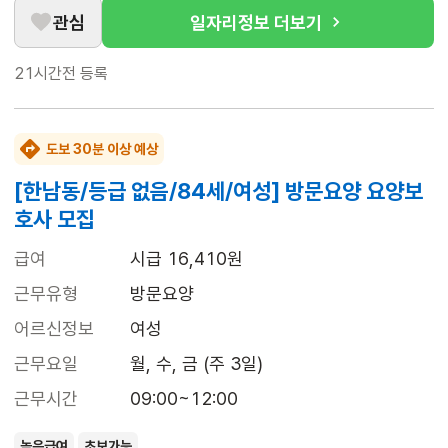
관심
일자리정보 더보기
21시간전
등록
도보 30분 이상 예상
[한남동/등급 없음/84세/여성] 방문요양 요양보
호사 모집
급여
시급 16,410원
근무유형
방문요양
어르신정보
여성
근무요일
월, 수, 금 (주 3일)
근무시간
09:00~12:00
높은급여
초보가능