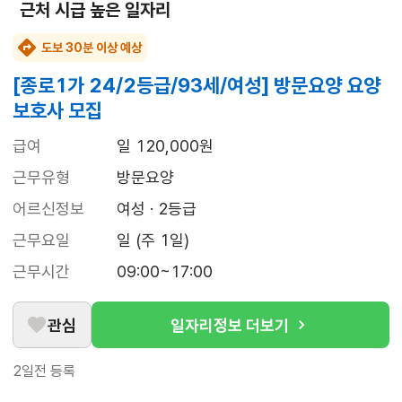
근처 시급 높은 일자리
도보 30분 이상 예상
[종로1가 24/2등급/93세/여성] 방문요양 요양
보호사 모집
급여
일 120,000원
근무유형
방문요양
어르신정보
여성 · 2등급
근무요일
일 (주 1일)
근무시간
09:00~17:00
관심
일자리정보 더보기
2일전
등록