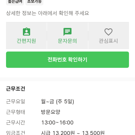
높은급여
초보가능
상세한 정보는 아래에서 확인해 주세요
간편지원
문자문의
관심표시
전화번호 확인하기
근무조건
근무요일
월~금 (주 5일)
근무형태
방문요양
근무시간
13:00~16:00
임금조건
시급 13,200원 ~ 13,500원