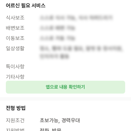
어르신 필요 서비스
식사보조
스스로 식사 가능, 식사 차려드리기
배변보조
스스로 배변 가능
이동보조
스스로 거동 가능
일상생활
청소, 빨래 도움 필요, 말벗 등 정서지원, 
인지자극 활동
특이사항
기타사항
앱으로 내용 확인하기
전형 방법
지원조건
초보가능, 경력우대
지원방법
전화, 방문