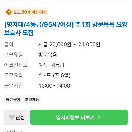
도보 30분 이상 예상
[명지대/4등급/95세/여성] 주1회 방문목욕 요양
보호사 모집
급여
시급 20,000원 ~ 21,000원
근무유형
방문목욕
어르신정보
여성 · 4등급
근무요일
월~토 (주 6일)
근무시간
13:00~14:00
높은급여
초보가능
관심
일자리정보 더보기