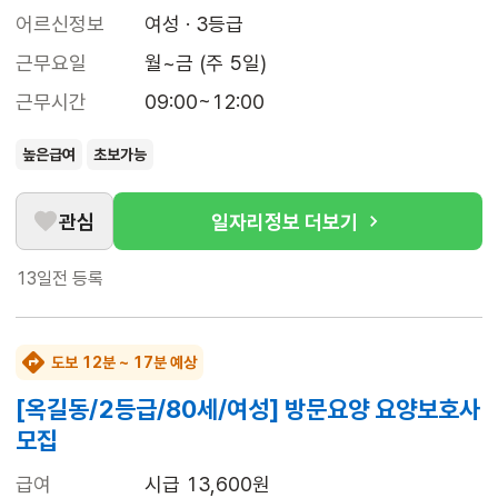
어르신정보
여성 · 3등급
근무요일
월~금 (주 5일)
근무시간
09:00~12:00
높은급여
초보가능
관심
일자리정보 더보기
13일전
등록
도보 12분 ~ 17분 예상
[옥길동/2등급/80세/여성] 방문요양 요양보호사
모집
급여
시급 13,600원