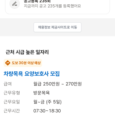
공고등록 235회
지금까지 공고 235개를 등록했어요
채용정보 제공사이트로 이동
근처 시급 높은 일자리
도보 30분 이상 예상
차량목욕 요양보호사 모집
급여
월급 250만원 ~ 270만원
근무유형
방문목욕
근무요일
월~금 (주 5일)
근무시간
07:30~18:30