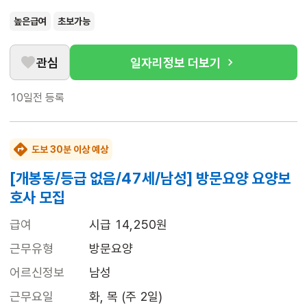
높은급여
초보가능
관심
일자리정보 더보기
10일전
등록
도보 30분 이상 예상
[개봉동/등급 없음/47세/남성] 방문요양 요양보
호사 모집
급여
시급 14,250원
근무유형
방문요양
어르신정보
남성
근무요일
화, 목 (주 2일)