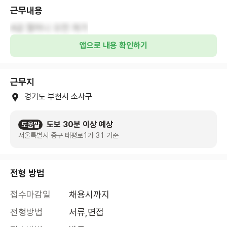
근무내용
4급 할머니 오전 재가
앱으로 내용 확인하기
근무지
경기도 부천시 소사구
도보 30분 이상 예상
도움말
서울특별시 중구 태평로1가 31 기준
전형 방법
접수마감일
채용시까지
전형방법
서류,면접