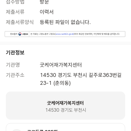
접수방법
방문
제출서류
이력서
제출서류양식
등록된 파일이 없습니다.
기관정보
기관명
굿케어재가복지센터
기관주소
14530 경기도 부천시 길주로363번길 
23-1 (춘의동)
굿케어재가복지센터
14530 경기도 부천시