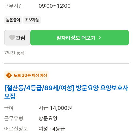
근무시간
09:00~12:00
높은급여
초보가능
관심
일자리정보 더보기
7일전
등록
도보 30분 이상 예상
[철산동/4등급/89세/여성] 방문요양 요양보호사
모집
급여
시급 14,000원
근무유형
방문요양
어르신정보
여성 · 4등급