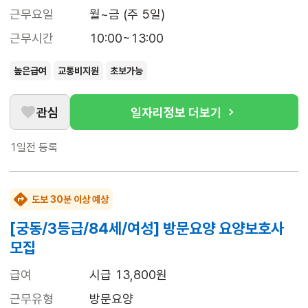
근무요일
월~금 (주 5일)
근무시간
10:00~13:00
높은급여
교통비지원
초보가능
관심
일자리정보 더보기
1일전
등록
도보 30분 이상 예상
[궁동/3등급/84세/여성] 방문요양 요양보호사
모집
급여
시급 13,800원
근무유형
방문요양