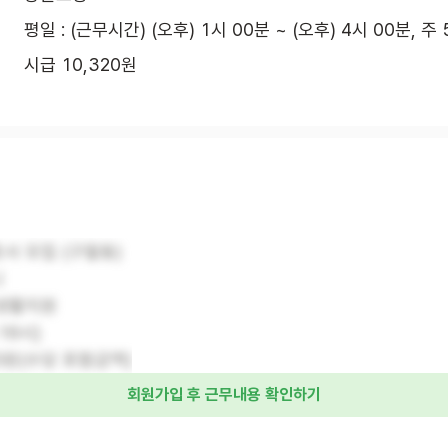
평일 : (근무시간) (오후) 1시 00분 ~ (오후) 4시 00분, 주
시급 10,320원
사 모집 (구월동)
니
생활지원
16시)
20원(수당 포함금액)
회원가입 후 근무내용 확인하기