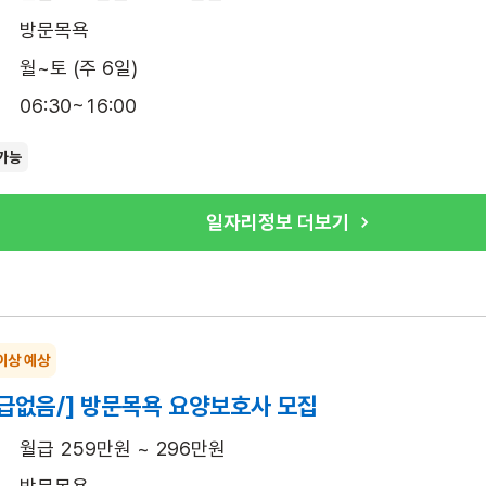
방문목욕
월~토 (주 6일)
06:30~16:00
가능
일자리정보 더보기
이상 예상
급없음/] 방문목욕 요양보호사 모집
월급 259만원 ~ 296만원