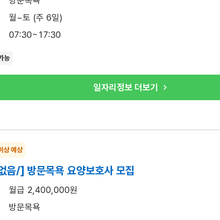
방문목욕
월~토 (주 6일)
07:30~17:30
가능
일자리정보 더보기
이상 예상
없음/] 방문목욕 요양보호사 모집
월급 2,400,000원
방문목욕