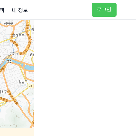
로그인
택
내 정보