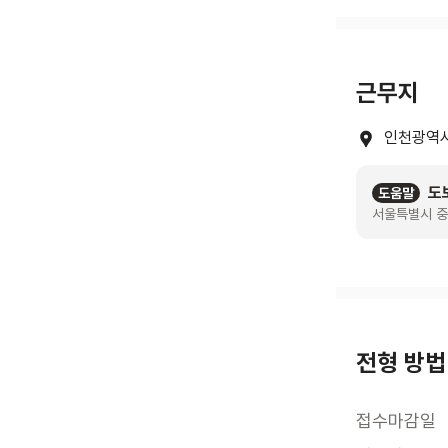
근무지
인천광역시
도
도움말
서울특별시 중
전형 방법
접수마감일