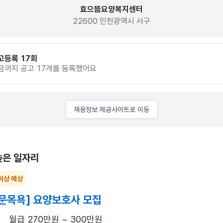
효으뜸요양복지센터
22600 인천광역시 서구
고등록 17회
금까지 공고 17개를 등록했어요
채용정보 제공사이트로 이동
높은 일자리
이상 예상
문목욕] 요양보호사 모집
월급 270만원 ~ 300만원