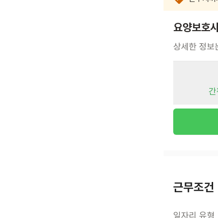
요양보호사 
상세한 정보
간
근무조건
일자리 유형