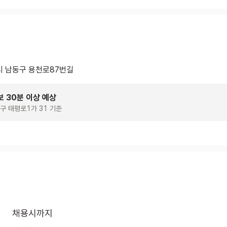
 남동구 용천로87번길
보 30분 이상 예상
구 태평로1가 31 기준
채용시까지