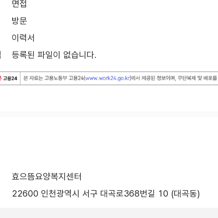
면접
방문
이력서
식
등록된 파일이 없습니다.
효으뜸요양복지센터
22600 인천광역시 서구 대곡로368번길 10 (대곡동)