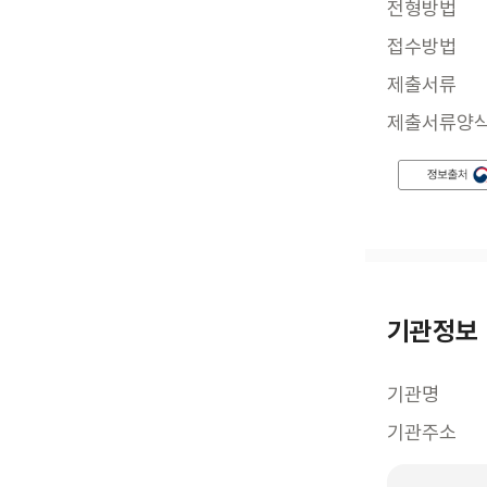
전형방법
접수방법
제출서류
제출서류양
기관정보
기관명
기관주소