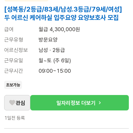
[성복동/2등급/83세/남성.3등급/79세/여성]
두 어르신 케어하실 입주요양 요양보호사 모집
급여
월급 4,300,000원
근무유형
방문요양
어르신정보
남성 · 2등급
근무요일
월~토 (주 6일)
근무시간
09:00~15:00
초보가능
관심
일자리정보 더보기
1일전
등록