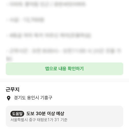
- 이마트 흥덕점 인근 / 호반써밋아파트
- 시급 : 13,700원
- 4등급 여자 독거 어르신 케어(조용하심)
- 근무시간 : 오전 8:00시~ 오전11:00 시 (시간 조절 가
능)
앱으로 내용 확인하기
근무지
경기도 용인시 기흥구
도보 30분 이상 예상
도움말
서울특별시 중구 태평로1가 31 기준