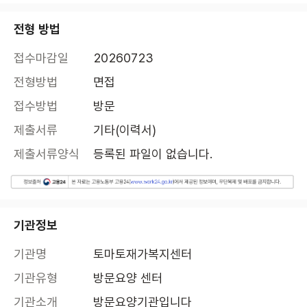
전형 방법
접수마감일
20260723
전형방법
면접
접수방법
방문
제출서류
기타(이력서)
제출서류양식
등록된 파일이 없습니다.
기관정보
기관명
토마토재가복지센터
기관유형
방문요양 센터
기관소개
방문요양기관입니다