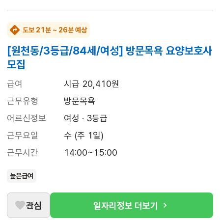
도보 21분 ~ 26분 예상
[원천동/3등급/84세/여성] 방문목욕 요양보호사
모집
급여
시급 20,410원
근무유형
방문목욕
어르신정보
여성 · 3등급
근무요일
수 (주 1일)
근무시간
14:00~15:00
높은급여
관심
일자리정보 더보기