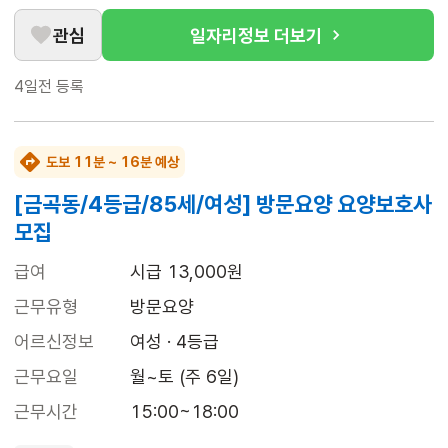
관심
일자리정보 더보기
4일전
등록
도보 11분 ~ 16분 예상
[금곡동/4등급/85세/여성] 방문요양 요양보호사
모집
급여
시급 13,000원
근무유형
방문요양
어르신정보
여성 · 4등급
근무요일
월~토 (주 6일)
근무시간
15:00~18:00