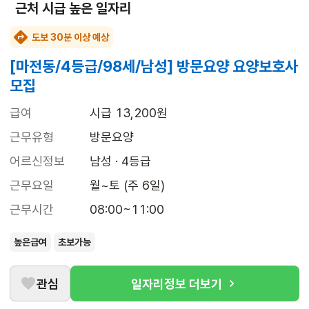
근처 시급 높은 일자리
도보 30분 이상 예상
[마전동/4등급/98세/남성] 방문요양 요양보호사
모집
급여
시급 13,200원
근무유형
방문요양
어르신정보
남성 · 4등급
근무요일
월~토 (주 6일)
근무시간
08:00~11:00
높은급여
초보가능
관심
일자리정보 더보기