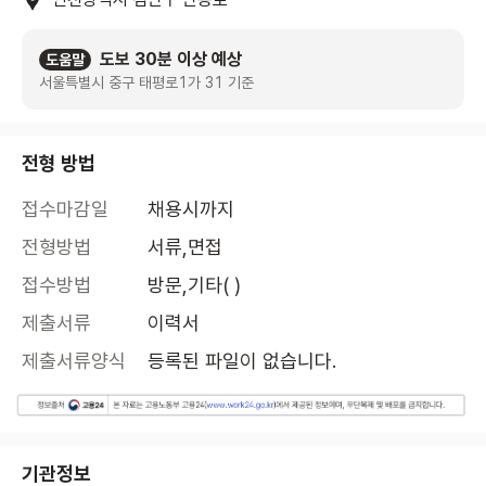
도보 30분 이상 예상
도움말
서울특별시 중구 태평로1가 31 기준
전형 방법
접수마감일
채용시까지
전형방법
서류,면접
접수방법
방문,기타( )
제출서류
이력서
제출서류양식
등록된 파일이 없습니다.
기관정보