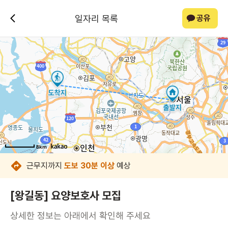
일자리 목록
공유
8km
8km
8km
8km
8km
8km
8km
8km
근무지까지
도보 30분 이상
예상
[왕길동] 요양보호사 모집
상세한 정보는 아래에서 확인해 주세요