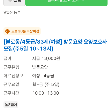
9일전
등록
도보 30분 이상 예상
[불로동/4등급/83세/여성] 방문요양 요양보호사
모집(주5일 10~13시)
급여
시급 13,000원
근무유형
방문요양
어르신정보
여성 · 4등급
근무요일
월~금 (주 5일)
근무시간
10:00~13:00
높은급여