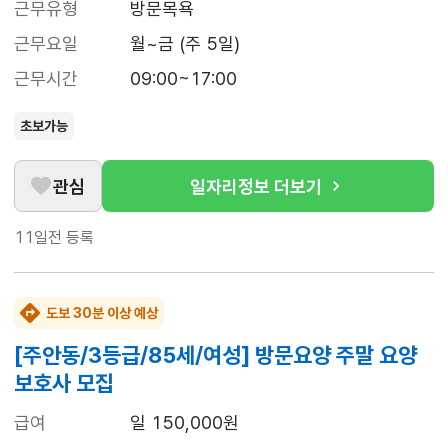
근무유형
방문목욕
근무요일
월~금 (주 5일)
근무시간
09:00~17:00
초보가능
관심
일자리정보 더보기
11일전
등록
도보 30분 이상 예상
[주안동/3등급/85세/여성] 방문요양 주말 요양
보호사 모집
급여
일 150,000원