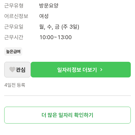
근무유형
방문요양
어르신정보
여성
근무요일
월, 수, 금 (주 3일)
근무시간
10:00~13:00
높은급여
관심
일자리정보 더보기
4일전
등록
더 많은 일자리 확인하기