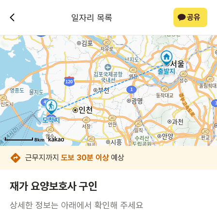
일자리 목록
공유
8km
8km
8km
8km
8km
8km
8km
8km
근무지까지
도보 30분 이상
예상
재가 요양보호사 구인
상세한 정보는 아래에서 확인해 주세요