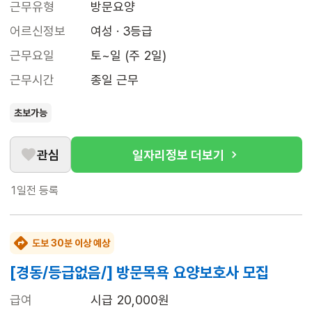
근무유형
방문요양
어르신정보
여성 · 3등급
근무요일
토~일 (주 2일)
근무시간
종일 근무
초보가능
관심
일자리정보 더보기
1일전
등록
도보 30분 이상 예상
[경동/등급없음/] 방문목욕 요양보호사 모집
급여
시급 20,000원