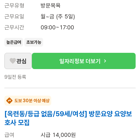
근무유형
방문목욕
근무요일
월~금 (주 5일)
근무시간
09:00~17:00
높은급여
초보가능
관심
일자리정보 더보기
9일전
등록
도보 30분 이상 예상
[옥련동/등급 없음/59세/여성] 방문요양 요양보
호사 모집
급여
시급 14,000원