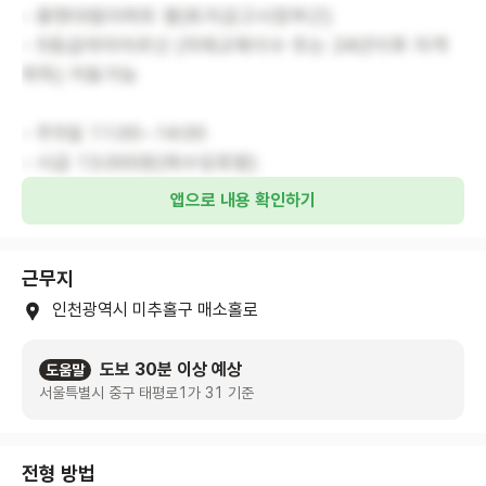
- 용현대림아파트 옆(토지금고시장부근)
- 5등급여자어르신 (치매교육이수 또는 24년이후 자격
취득) 거동가능
- 주5일 11:00~14:00
- 시급 13.000원(제수당포함)
앱으로 내용 확인하기
근무지
인천광역시 미추홀구 매소홀로
도보 30분 이상 예상
도움말
서울특별시 중구 태평로1가 31 기준
전형 방법