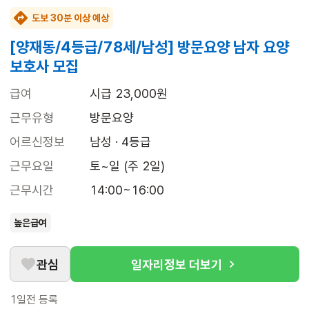
도보 30분 이상 예상
[양재동/4등급/78세/남성] 방문요양 남자 요양
보호사 모집
급여
시급 23,000원
근무유형
방문요양
어르신정보
남성 · 4등급
근무요일
토~일 (주 2일)
근무시간
14:00~16:00
높은급여
관심
일자리정보 더보기
1일전
등록