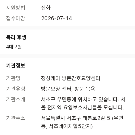
지원방법
전화
접수마감
2026-07-14
복리 후생
4대보험
기관정보
기관명
정성케어 방문간호요양센터
기관유형
방문요양 센터, 방문 목욕
기관소개
서초구 우면동에 위치하고 있습니다. 서
울 전지역 요양보호사님들을 모십니다.
기관주소
서울특별시 서초구 태봉로2길 5 (우면
동, 서초네이처힐5단지)