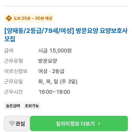
도보 25분 ~ 30분 예상
[양재동/2등급/79세/여성] 방문요양 요양보호사
모집
급여
시급 15,000원
근무유형
방문요양
어르신정보
여성 · 2등급
근무요일
화, 목, 일 (주 3일)
근무시간
16:00~18:00
높은급여
초보가능
관심
일자리정보 더보기