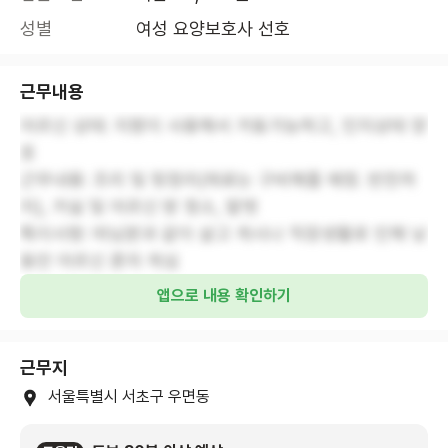
성별
여성 요양보호사 선호
근무내용
어르신 상태: 지팡이 사용해서 거동가능하고, 인지상태 양
호
근무내용: 조리 및 뒷정리(재료는 구비해줄 예정. 반찬까
지), 거실 및 어르신 방 청소, 말벗
특이사항: 따님분과 같이 살고 계시나 직장생활로 인해 낮
동안 어르신 혼자 계심
앱으로 내용 확인하기
근무지
서울특별시 서초구 우면동