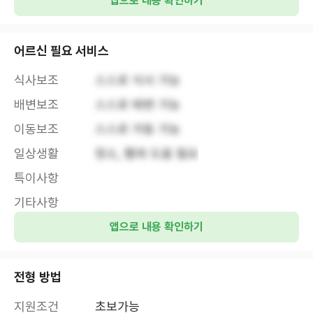
앱으로 내용 확인하기
어르신 필요 서비스
식사보조
스스로 식사 가능
배변보조
스스로 배변 가능
이동보조
스스로 거동 가능
일상생활
청소, 빨래 도움 필요
특이사항
기타사항
앱으로 내용 확인하기
전형 방법
지원조건
초보가능