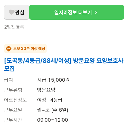
관심
일자리정보 더보기
2일전
등록
도보 30분 이상 예상
[도곡동/4등급/88세/여성] 방문요양 요양보호사
모집
급여
시급 15,000원
근무유형
방문요양
어르신정보
여성 · 4등급
근무요일
월~토 (주 6일)
근무시간
09:00~12:00