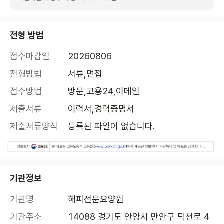
전형 방법
접수마감일
20260806
전형방법
서류,면접
접수방법
방문,고용24,이메일
제출서류
이력서,경력증명서
제출서류양식
등록된 파일이 없습니다.
기관정보
기관명
해피전문요양원
기관주소
14088 경기도 안양시 만안구 덕천로 4