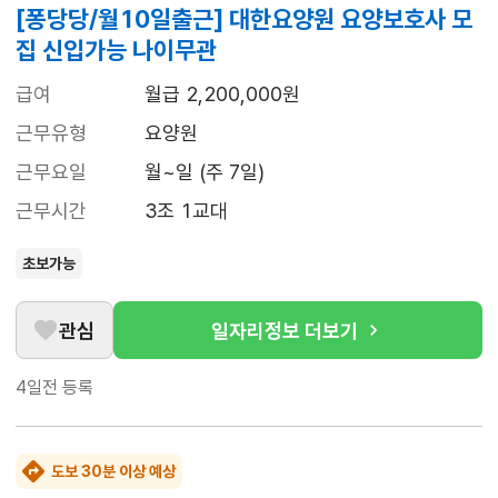
[퐁당당/월10일출근] 대한요양원 요양보호사 모
집 신입가능 나이무관
급여
월급 2,200,000원
근무유형
요양원
근무요일
월~일 (주 7일)
근무시간
3조 1교대
초보가능
관심
일자리정보 더보기
4일전
등록
도보 30분 이상 예상