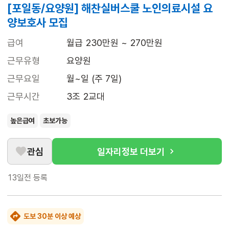
[포일동/요양원] 해찬실버스쿨 노인의료시설 요
양보호사 모집
급여
월급 230만원 ~ 270만원
근무유형
요양원
근무요일
월~일 (주 7일)
근무시간
3조 2교대
높은급여
초보가능
관심
일자리정보 더보기
13일전
등록
도보 30분 이상 예상