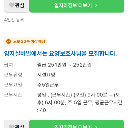
관심
일자리정보 더보기
4일전
등록
도보 30분 이상 예상
양지실버빌에서는 요양보호사님을 모집합니다.
급여
월급 251만원 ~ 252만원
근무유형
시설요양
근무요일
주5일근무
근무시간
평일 : (근무시간) (오전) 9시 00분 ~ (오
후) 6시 00분, 주 5일 근무, 평균근무시간 
: 40
관심
일자리정보 더보기