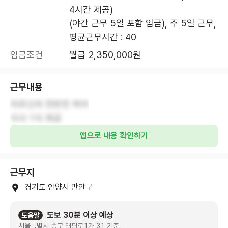
4시간 제공)

(야간 근무 5일 포함 임금), 주 5일 근무, 
평균근무시간 : 40
임금조건
월급 2,350,000원
근무내용
어르신의 전반전 케어
식사 1식 제공
앱으로 내용 확인하기
근무지
경기도 안양시 만안구
도보 30분 이상 예상
도움말
서울특별시 중구 태평로1가 31 기준