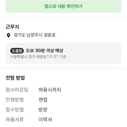
앱으로 내용 확인하기
근무지
경기도 남양주시 경춘로
도보 30분 이상 예상
도움말
서울특별시 중구 태평로1가 31 기준
전형 방법
접수마감일
채용시까지
전형방법
면접
접수방법
방문
제출서류
이력서