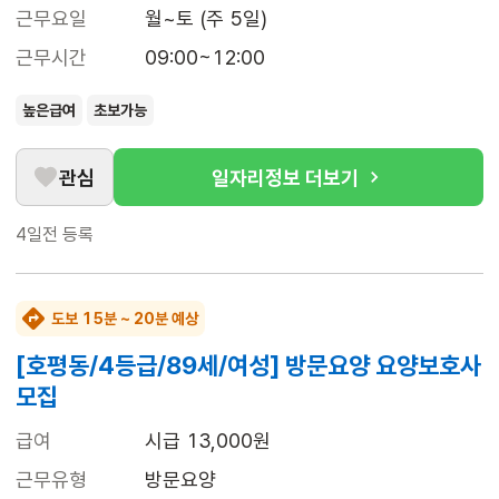
근무요일
월~토 (주 5일)
근무시간
09:00~12:00
높은급여
초보가능
관심
일자리정보 더보기
4일전
등록
도보 15분 ~ 20분 예상
[호평동/4등급/89세/여성] 방문요양 요양보호사
모집
급여
시급 13,000원
근무유형
방문요양