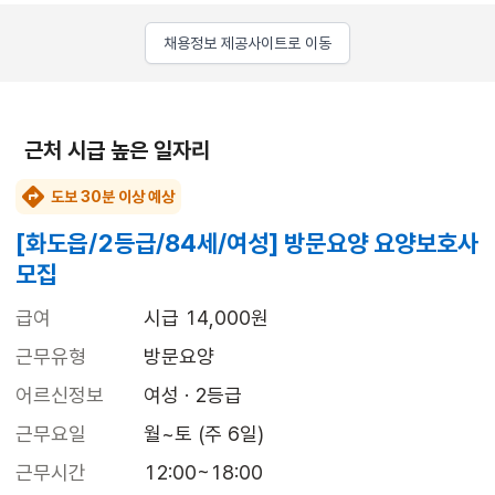
채용정보 제공사이트로 이동
근처 시급 높은 일자리
도보 30분 이상 예상
[화도읍/2등급/84세/여성] 방문요양 요양보호사
모집
급여
시급 14,000원
근무유형
방문요양
어르신정보
여성 · 2등급
근무요일
월~토 (주 6일)
근무시간
12:00~18:00