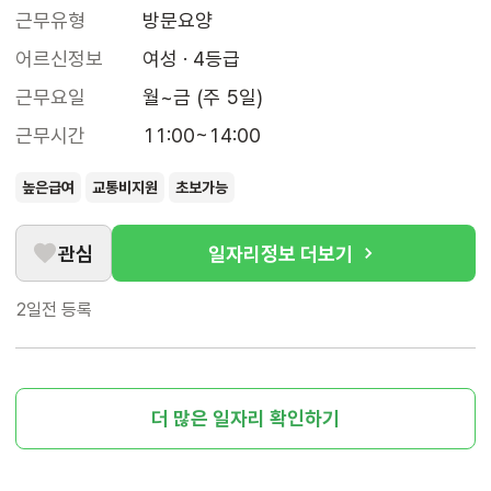
근무유형
방문요양
어르신정보
여성 · 4등급
근무요일
월~금 (주 5일)
근무시간
11:00~14:00
높은급여
교통비지원
초보가능
관심
일자리정보 더보기
2일전
등록
더 많은 일자리 확인하기