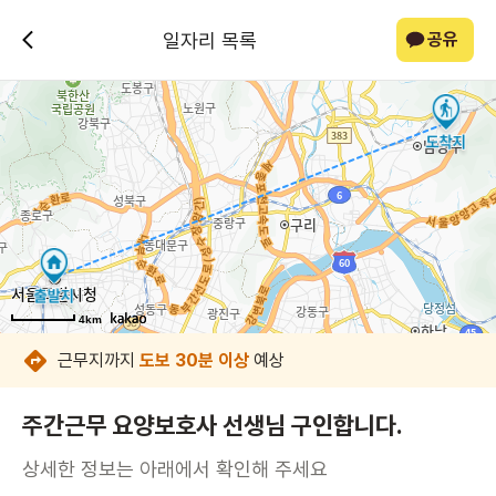
일자리 목록
공유
4km
4km
4km
4km
4km
4km
4km
4km
근무지까지
도보 30분 이상
예상
주간근무 요양보호사 선생님 구인합니다.
상세한 정보는 아래에서 확인해 주세요