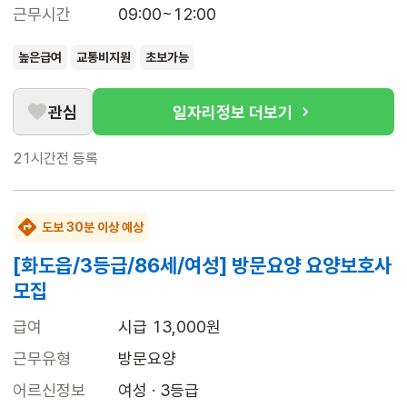
근무시간
09:00~12:00
높은급여
교통비지원
초보가능
관심
일자리정보 더보기
21시간전
등록
도보 30분 이상 예상
[화도읍/3등급/86세/여성] 방문요양 요양보호사
모집
급여
시급 13,000원
근무유형
방문요양
어르신정보
여성 · 3등급