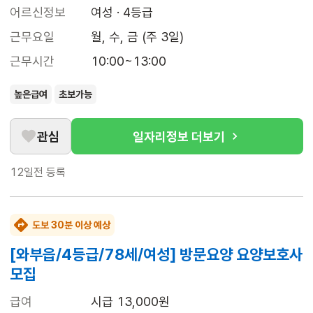
어르신정보
여성 · 4등급
근무요일
월, 수, 금 (주 3일)
근무시간
10:00~13:00
높은급여
초보가능
관심
일자리정보 더보기
12일전
등록
도보 30분 이상 예상
[와부읍/4등급/78세/여성] 방문요양 요양보호사
모집
급여
시급 13,000원