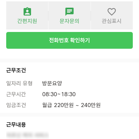
간편지원
문자문의
관심표시
전화번호 확인하기
근무조건
일자리 유형
방문요양
근무시간
08:30~18:30
임금조건
월급 220만원 ~ 240만원
근무내용
어르신 케어 서비스