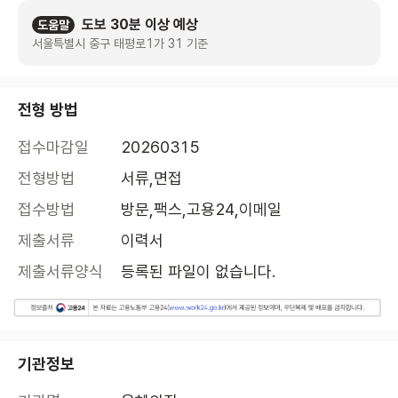
도보 30분 이상 예상
도움말
서울특별시 중구 태평로1가 31 기준
전형 방법
접수마감일
20260315
전형방법
서류,면접
접수방법
방문,팩스,고용24,이메일
제출서류
이력서
제출서류양식
등록된 파일이 없습니다.
기관정보