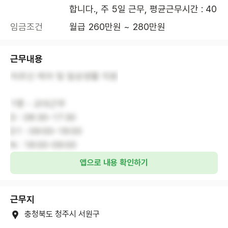
합니다., 주 5일 근무, 평균근무시간 : 40
임금조건
월급 260만원 ~ 280만원
근무내용
어르신 케어 및 일상생활 지원
1명 - 교대근무
D : 08:30-17:30
D1 : 09:00-18:00
N : 18:00-09:00
앱으로 내용 확인하기
근무지
충청북도 청주시 서원구