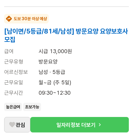
도보 30분 이상 예상
[남이면/5등급/81세/남성] 방문요양 요양보호사
모집
급여
시급 13,000원
근무유형
방문요양
어르신정보
남성 · 5등급
근무요일
월~금 (주 5일)
근무시간
09:30~12:30
높은급여
초보가능
관심
일자리정보 더보기