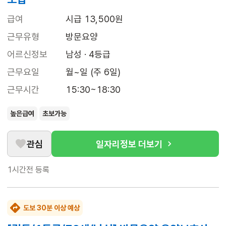
급여
시급 13,500원
근무유형
방문요양
어르신정보
남성 · 4등급
근무요일
월~일 (주 6일)
근무시간
15:30~18:30
높은급여
초보가능
관심
일자리정보 더보기
1시간전
등록
도보 30분 이상 예상