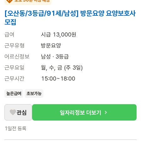
도보 30분 이상 예상
[오산동/3등급/91세/남성] 방문요양 요양보호사
모집
급여
시급 13,000원
근무유형
방문요양
어르신정보
남성 · 3등급
근무요일
월, 수, 금 (주 3일)
근무시간
15:00~18:00
높은급여
초보가능
관심
일자리정보 더보기
1일전
등록