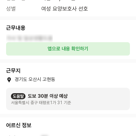
성별
여성 요양보호사 선호
근무내용
가사 및 일상생활도움
앱으로 내용 확인하기
근무지
경기도 오산시 고현동
도보 30분 이상 예상
도움말
서울특별시 중구 태평로1가 31 기준
어르신 정보