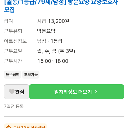
[궐동/1등급/79세/남성] 방문요양 요양보호사
모집
급여
시급 13,200원
근무유형
방문요양
어르신정보
남성 · 1등급
근무요일
월, 수, 금 (주 3일)
근무시간
15:00~18:00
높은급여
초보가능
관심
일자리정보 더보기
7일전
등록