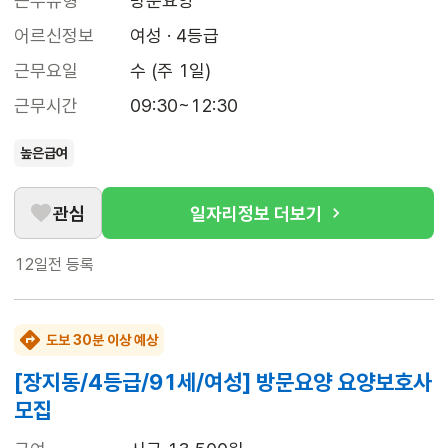
근무유형
방문요양
어르신정보
여성 · 4등급
근무요일
수 (주 1일)
근무시간
09:30~12:30
높은급여
관심
일자리정보 더보기
12일전
등록
도보 30분 이상 예상
[장지동/4등급/91세/여성] 방문요양 요양보호사
모집