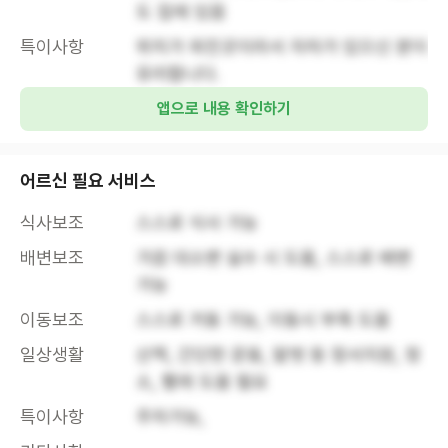
도 집에 있음
특이사항
위치가 외진곳이라서 자차가 있으신 분이 
유리합니다. 
앱으로 내용 확인하기
어르신 필요 서비스
식사보조
스스로 식사 가능
배변보조
가끔 대소변 실수 시 도움, 스스로 배변 
가능
이동보조
스스로 거동 가능, 이동시 부축 도움
일상생활
산책, 간단한 운동, 말벗 등 정서지원, 청
소, 빨래 도움 필요
특이사항
주차가능, 