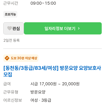
근무시간
09:00~15:00
초보가능
관심
일자리정보 더보기
2일전
등록
도보 30분 이상 예상
[동천동/3등급/83세/여성] 방문요양 요양보호사
모집
급여
시급 17,000원 ~ 20,000원
근무유형
방문요양
어르신정보
여성 · 3등급