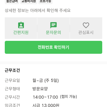
높은급여
교통비지원
초보가능
상세한 정보는 아래에서 확인해 주세요
간편지원
문자문의
관심표시
전화번호 확인하기
근무조건
근무요일
월~금 (주 5일)
근무형태
방문요양
(협의 가능)
근무시간
14:00~17:00
임금조건
시급 13,000원