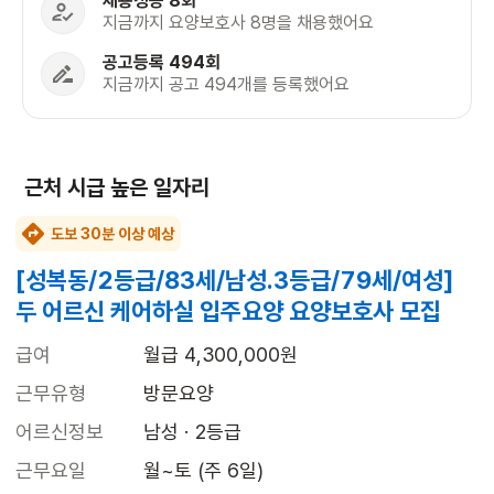
채용성공 8회
지금까지 요양보호사 8명을 채용했어요
공고등록 494회
지금까지 공고 494개를 등록했어요
근처 시급 높은 일자리
도보 30분 이상 예상
[성복동/2등급/83세/남성.3등급/79세/여성]
두 어르신 케어하실 입주요양 요양보호사 모집
급여
월급 4,300,000원
근무유형
방문요양
어르신정보
남성 · 2등급
근무요일
월~토 (주 6일)