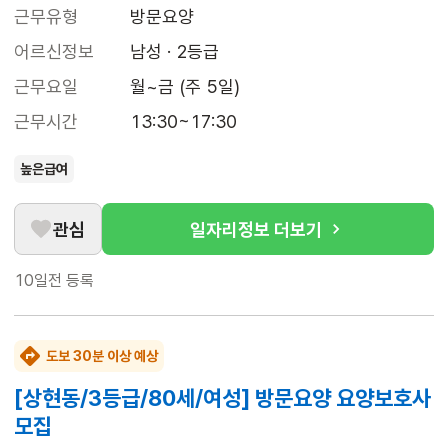
근무유형
방문요양
어르신정보
남성 · 2등급
근무요일
월~금 (주 5일)
근무시간
13:30~17:30
높은급여
관심
일자리정보 더보기
10일전
등록
도보 30분 이상 예상
[상현동/3등급/80세/여성] 방문요양 요양보호사
모집