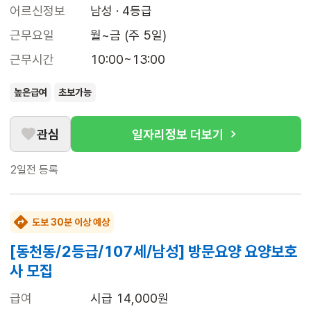
어르신정보
남성 · 4등급
근무요일
월~금 (주 5일)
근무시간
10:00~13:00
높은급여
초보가능
관심
일자리정보 더보기
2일전
등록
도보 30분 이상 예상
[동천동/2등급/107세/남성] 방문요양 요양보호
사 모집
급여
시급 14,000원