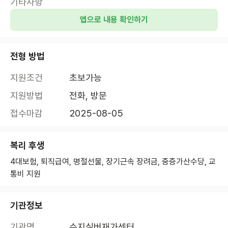
기타사항
앱으로 내용 확인하기
전형 방법
지원조건
초보가능
지원방법
전화, 방문
접수마감
2025-08-05
복리 후생
4대보험, 퇴직급여, 명절선물, 장기근속 장려금, 중증가산수당, 교
통비 지원
기관정보
기관명
수지실버재가센터