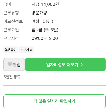
급여
시급 14,000원
근무유형
방문요양
어르신정보
여성 · 3등급
근무요일
월~금 (주 5일)
근무시간
09:00~12:00
높은급여
초보가능
관심
일자리정보 더보기
5일전
등록
더 많은 일자리 확인하기