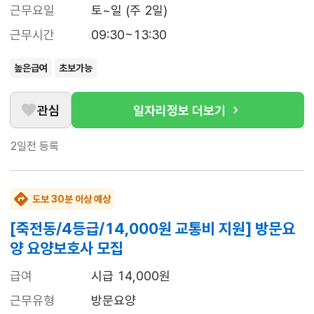
근무요일
토~일 (주 2일)
근무시간
09:30~13:30
높은급여
초보가능
관심
일자리정보 더보기
2일전
등록
도보 30분 이상 예상
[죽전동/4등급/14,000원 교통비 지원] 방문요
양 요양보호사 모집
급여
시급 14,000원
근무유형
방문요양