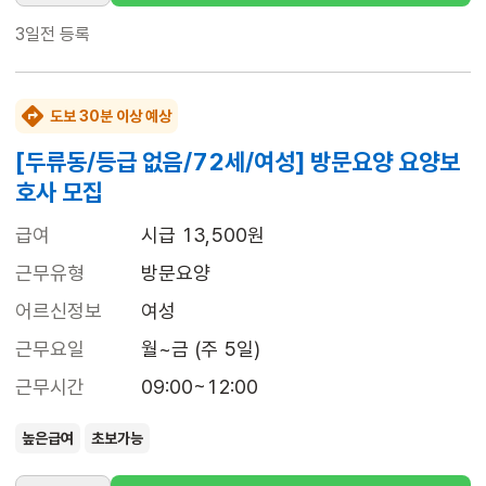
3일전
등록
도보 30분 이상 예상
[두류동/등급 없음/72세/여성] 방문요양 요양보
호사 모집
급여
시급 13,500원
근무유형
방문요양
어르신정보
여성
근무요일
월~금 (주 5일)
근무시간
09:00~12:00
높은급여
초보가능