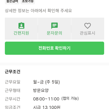
높은급여
초보가능
상세한 정보는 아래에서 확인해 주세요
간편지원
문자문의
관심표시
전화번호 확인하기
근무조건
근무요일
월~금 (주 5일)
근무형태
방문요양
(협의 가능)
근무시간
08:00~11:00
임금조건
시급 13,100원