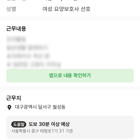
성별
여성 요양보호사 선호
근무내용
인지활동
일상생활 함께하기
☆치매이수 하신 분
앱으로 내용 확인하기
근무지
대구광역시 달서구 월성동
도보 30분 이상 예상
도움말
서울특별시 중구 태평로1가 31 기준