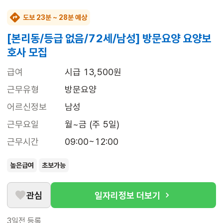
도보 23분 ~ 28분 예상
[본리동/등급 없음/72세/남성] 방문요양 요양보
호사 모집
급여
시급 13,500원
근무유형
방문요양
어르신정보
남성
근무요일
월~금 (주 5일)
근무시간
09:00~12:00
높은급여
초보가능
관심
일자리정보 더보기
3일전
등록