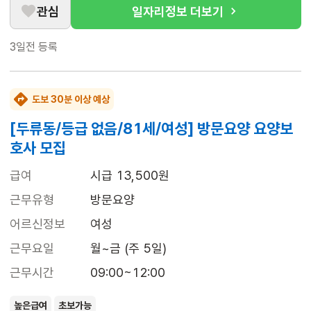
관심
일자리정보 더보기
3일전
등록
도보 30분 이상 예상
[두류동/등급 없음/81세/여성] 방문요양 요양보
호사 모집
급여
시급 13,500원
근무유형
방문요양
어르신정보
여성
근무요일
월~금 (주 5일)
근무시간
09:00~12:00
높은급여
초보가능