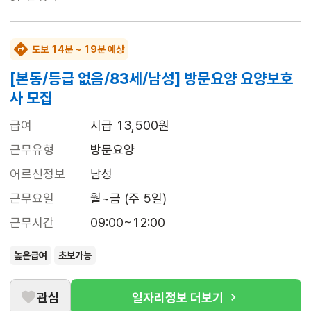
도보 14분 ~ 19분 예상
[본동/등급 없음/83세/남성] 방문요양 요양보호
사 모집
급여
시급 13,500원
근무유형
방문요양
어르신정보
남성
근무요일
월~금 (주 5일)
근무시간
09:00~12:00
높은급여
초보가능
관심
일자리정보 더보기