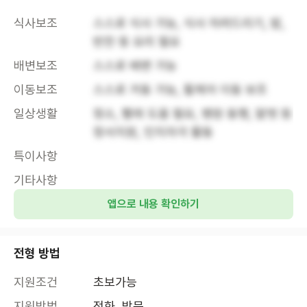
식사보조
스스로 식사 가능, 식사 차려드리기, 밥, 
반찬 등 요리 필요
배변보조
스스로 배변 가능
이동보조
스스로 거동 가능, 휠체어 이동 보조
일상생활
청소, 빨래 도움 필요, 병원 동행, 말벗 등 
정서지원, 인지자극 활동
특이사항
기타사항
앱으로 내용 확인하기
전형 방법
지원조건
초보가능
지원방법
전화, 방문