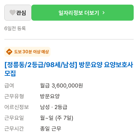
관심
일자리정보 더보기
6일전
등록
도보 30분 이상 예상
[정릉동/2등급/98세/남성] 방문요양 요양보호사
모집
급여
월급 3,600,000원
근무유형
방문요양
어르신정보
남성 · 2등급
근무요일
월~일 (주 7일)
근무시간
종일 근무