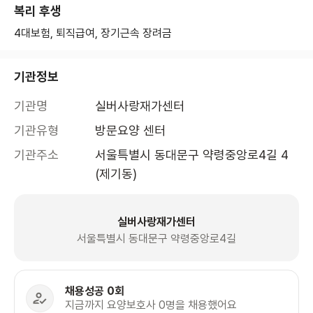
복리 후생
4대보험, 퇴직급여, 장기근속 장려금
기관정보
기관명
실버사랑재가센터 
기관유형
방문요양 센터
기관주소
서울특별시 동대문구 약령중앙로4길 4 
(제기동)
실버사랑재가센터
서울특별시 동대문구 약령중앙로4길
채용성공 0회
지금까지 요양보호사 0명을 채용했어요