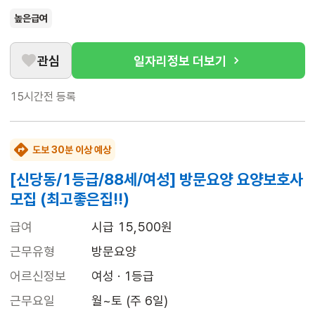
높은급여
관심
일자리정보 더보기
15시간전
등록
도보 30분 이상 예상
[신당동/1등급/88세/여성] 방문요양 요양보호사
모집 (최고좋은집!!)
급여
시급 15,500원
근무유형
방문요양
어르신정보
여성 · 1등급
근무요일
월~토 (주 6일)