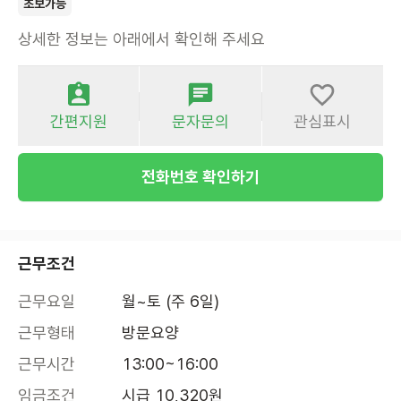
초보가능
상세한 정보는 아래에서 확인해 주세요
간편지원
문자문의
관심표시
전화번호 확인하기
근무조건
근무요일
월~토 (주 6일)
근무형태
방문요양
근무시간
13:00~16:00
임금조건
시급 10,320원