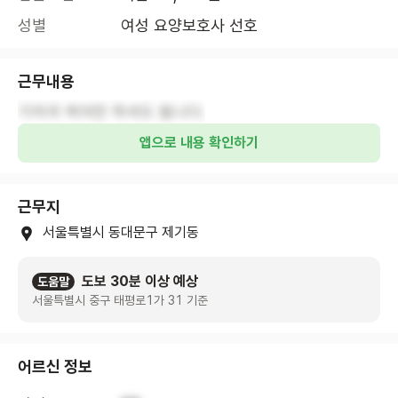
성별
여성 요양보호사 선호
근무내용
기저귀 케어만 하셔도 됩니다.
앱으로 내용 확인하기
근무지
서울특별시 동대문구 제기동
도보 30분 이상 예상
도움말
서울특별시 중구 태평로1가 31 기준
어르신 정보