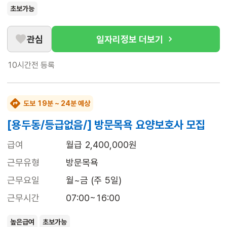
초보가능
관심
일자리정보 더보기
10시간전
등록
도보 19분 ~ 24분 예상
[용두동/등급없음/] 방문목욕 요양보호사 모집
급여
월급 2,400,000원
근무유형
방문목욕
근무요일
월~금 (주 5일)
근무시간
07:00~16:00
높은급여
초보가능