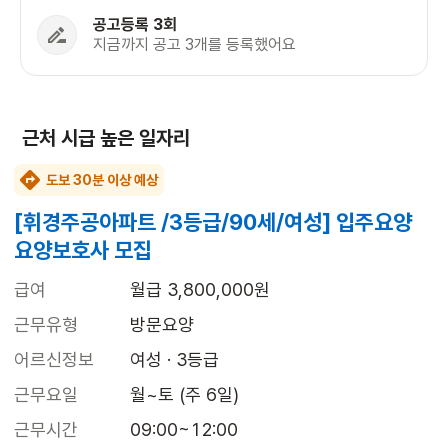
공고등록 3회
지금까지 공고 3개를 등록했어요
근처 시급 높은 일자리
도보 30분 이상 예상
[휘경주공아파트 /3등급/90세/여성] 입주요양
요양보호사 모집
급여
월급 3,800,000원
근무유형
방문요양
어르신정보
여성 · 3등급
근무요일
월~토 (주 6일)
근무시간
09:00~12:00