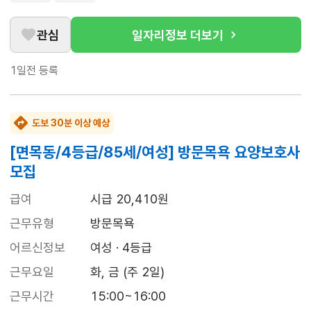
관심
일자리정보 더보기
1일전
등록
도보 30분 이상 예상
[면목동/4등급/85세/여성] 방문목욕 요양보호사
모집
급여
시급 20,410원
근무유형
방문목욕
어르신정보
여성 · 4등급
근무요일
화, 금 (주 2일)
근무시간
15:00~16:00