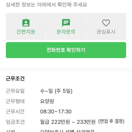
상세한 정보는 아래에서 확인해 주세요
간편지원
문자문의
관심표시
전화번호 확인하기
근무조건
근무요일
수~일 (주 5일)
근무형태
요양원
근무시간
08:30~17:30
(면접 후 결정)
임금조건
월급 222만원 ~ 233만원