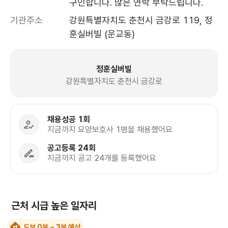
구인합니다. 많은 연락 부탁드립니다. 
기관주소
강원특별자치도 춘천시 금강로 119, 정
훈실버빌 (운교동)
정훈실버빌
강원특별자치도 춘천시 금강로
채용성공 1회
지금까지 요양보호사 1명을 채용했어요
공고등록 24회
지금까지 공고 24개를 등록했어요
근처 시급 높은 일자리
도보 0분 ~ 3분 예상