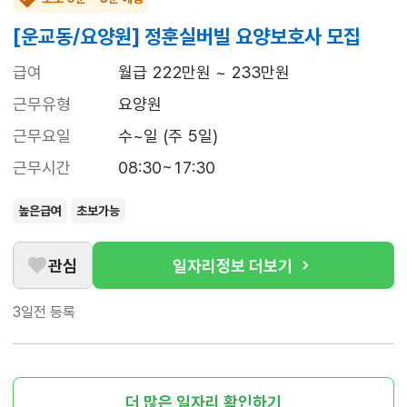
[운교동/요양원] 정훈실버빌 요양보호사 모집
급여
월급 222만원 ~ 233만원
근무유형
요양원
근무요일
수~일 (주 5일)
근무시간
08:30~17:30
높은급여
초보가능
관심
일자리정보 더보기
3일전
등록
더 많은 일자리 확인하기