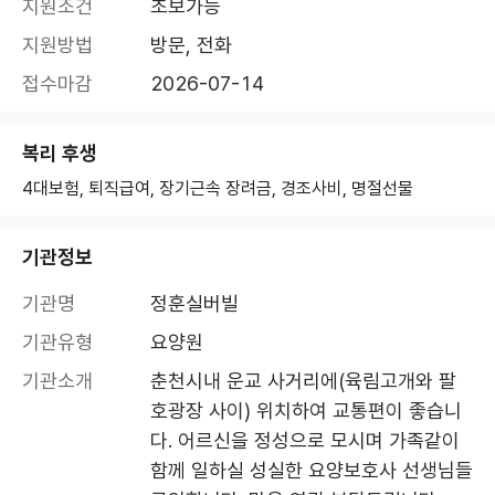
지원조건
초보가능
지원방법
방문, 전화
접수마감
2026-07-14
복리 후생
4대보험, 퇴직급여, 장기근속 장려금, 경조사비, 명절선물
기관정보
기관명
정훈실버빌
기관유형
요양원
기관소개
춘천시내 운교 사거리에(육림고개와 팔
호광장 사이) 위치하여 교통편이 좋습니
다. 어르신을 정성으로 모시며 가족같이 
함께 일하실 성실한 요양보호사 선생님들 