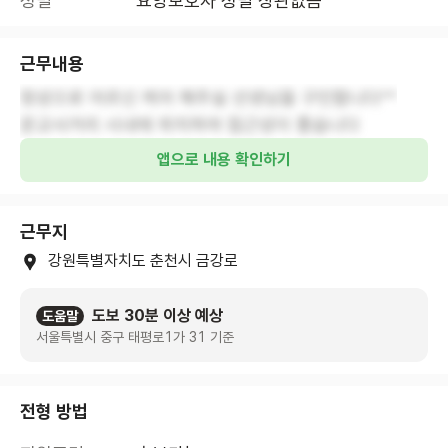
성별
요양보호사 성별 상관없음
근무내용
정성으로 어르신 케어 해주실 선생님을 구인합니다^^
운교사거리 시내에 위치하여 접근성이 좋습니다
앱으로 내용 확인하기
근무지
강원특별자치도 춘천시 금강로
도보 30분 이상 예상
도움말
서울특별시 중구 태평로1가 31 기준
전형 방법