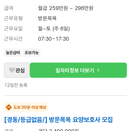
급여
월급 259만원 ~ 296만원
근무유형
방문목욕
근무요일
월~토 (주 6일)
근무시간
07:30~17:30
높은급여
초보가능
관심
일자리정보 더보기
12일전
등록
도보 30분 이상 예상
[경동/등급없음/] 방문목욕 요양보호사 모집