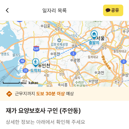
일자리 목록
공유
8km
8km
8km
8km
8km
8km
8km
8km
근무지까지
도보 30분 이상
예상
재가 요양보호사 구인 (주안동)
상세한 정보는 아래에서 확인해 주세요