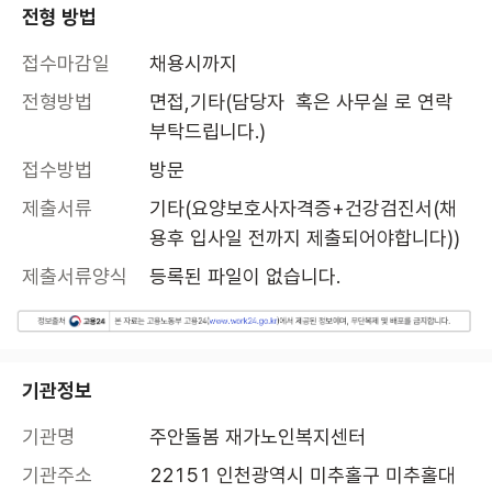
전형 방법
접수마감일
채용시까지
전형방법
면접,기타(담당자  혹은 사무실 로 연락 
부탁드립니다.)
접수방법
방문
제출서류
기타(요양보호사자격증+건강검진서(채
용후 입사일 전까지 제출되어야합니다))
제출서류양식
등록된 파일이 없습니다.
기관정보
기관명
주안돌봄 재가노인복지센터
기관주소
22151 인천광역시 미추홀구 미추홀대