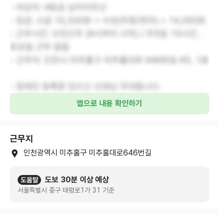
- 대상자: 4등급 남자어르신
- 임금: 시급 10,320원 + 수당(주휴/연차) = 14,000원
- 근무시간: 오전근무 (9시부터 시작) / 주5일 15시간 ,
토요일 근무 없음
- 근무지: 인천시 미추홀구 미추홀대로 646번길 65, 1층
- 장애인 등록증 있으신 선생님 우대합니다.
앱으로 내용 확인하기
근무지
인천광역시 미추홀구 미추홀대로646번길
도보 30분 이상 예상
도움말
서울특별시 중구 태평로1가 31 기준