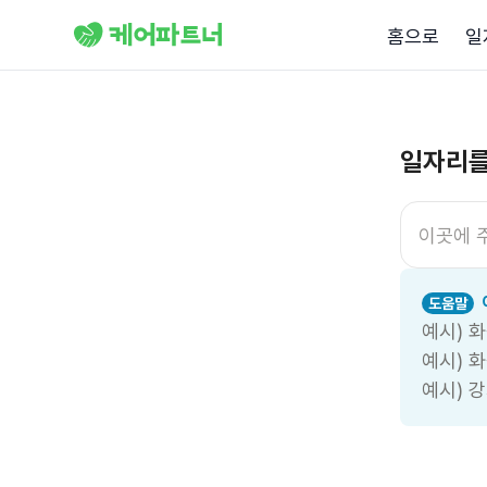
홈으로
일
일자리를
도움말
예시)
화
예시)
화
예시)
강