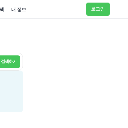
로그인
택
내 정보
검색하기