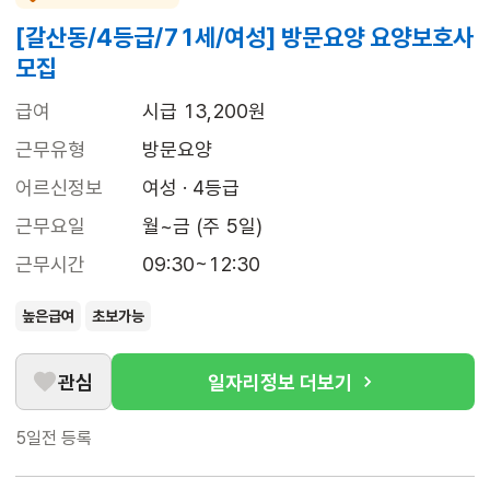
[갈산동/4등급/71세/여성] 방문요양 요양보호사
모집
급여
시급 13,200원
근무유형
방문요양
어르신정보
여성 · 4등급
근무요일
월~금 (주 5일)
근무시간
09:30~12:30
높은급여
초보가능
관심
일자리정보 더보기
5일전
등록