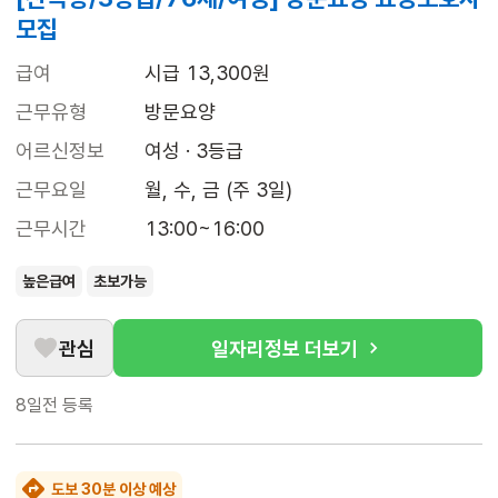
모집
급여
시급 13,300원
근무유형
방문요양
어르신정보
여성 · 3등급
근무요일
월, 수, 금 (주 3일)
근무시간
13:00~16:00
높은급여
초보가능
관심
일자리정보 더보기
8일전
등록
도보 30분 이상 예상