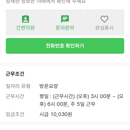
상세한 정보는 아래에서 확인해 주세요
간편지원
문자문의
관심표시
전화번호 확인하기
근무조건
일자리 유형
방문요양
근무시간
평일 : (근무시간) (오후) 3시 00분 ~ (오
후) 6시 00분, 주 5일 근무
임금조건
시급 10,030원