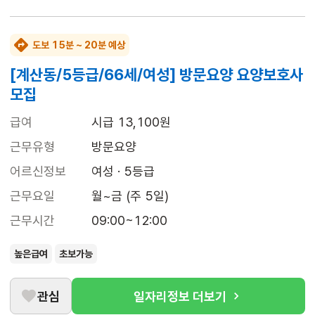
도보 15분 ~ 20분 예상
[계산동/5등급/66세/여성] 방문요양 요양보호사
모집
급여
시급 13,100원
근무유형
방문요양
어르신정보
여성 · 5등급
근무요일
월~금 (주 5일)
근무시간
09:00~12:00
높은급여
초보가능
관심
일자리정보 더보기