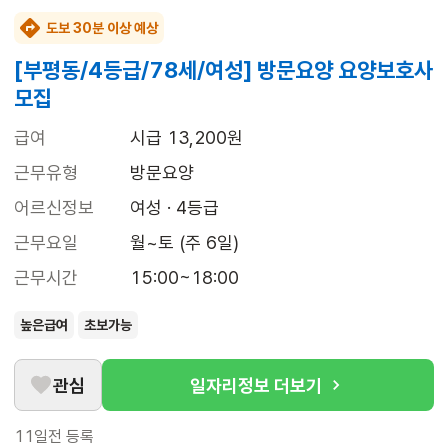
도보 30분 이상 예상
[부평동/4등급/78세/여성] 방문요양 요양보호사
모집
급여
시급 13,200원
근무유형
방문요양
어르신정보
여성 · 4등급
근무요일
월~토 (주 6일)
근무시간
15:00~18:00
높은급여
초보가능
관심
일자리정보 더보기
11일전
등록