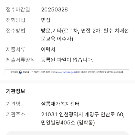
접수마감일
20250328
전형방법
면접
접수방법
방문,기타(로 1차, 면접 2차  필수 치매전
문교육 이수자)
제출서류
이력서
제출서류양식
등록된 파일이 없습니다.
기관정보
기관명
샬롬재가복지센터
기관주소
21031 인천광역시 계양구 안산로 60, 
민영빌딩405호 (임학동)