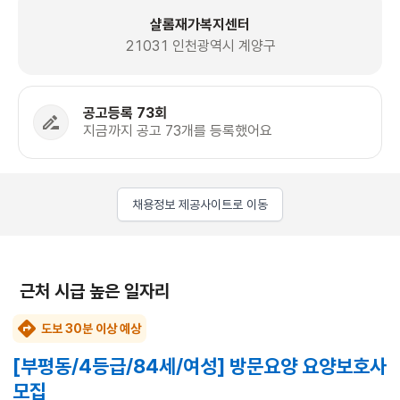
샬롬재가복지센터
21031 인천광역시 계양구
공고등록 73회
지금까지 공고 73개를 등록했어요
채용정보 제공사이트로 이동
근처 시급 높은 일자리
도보 30분 이상 예상
[부평동/4등급/84세/여성] 방문요양 요양보호사
모집