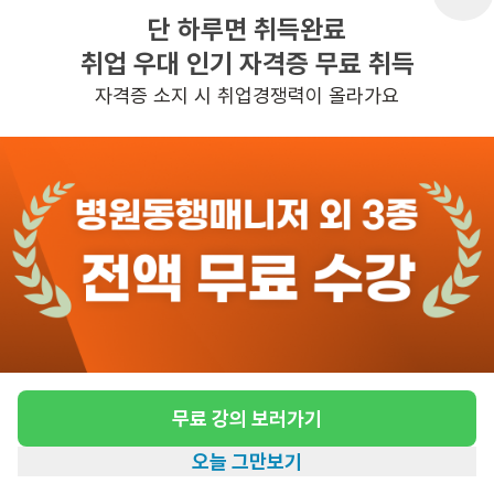
단 하루면 취득완료
취업 우대 인기 자격증 무료 취득
반경 3KM 이내의 일자리 확인하기
자격증 소지 시 취업경쟁력이 올라가요
무료 강의 보러가기
오늘 그만보기
홈
일자리찾기
아카데미
혜택
내 정보