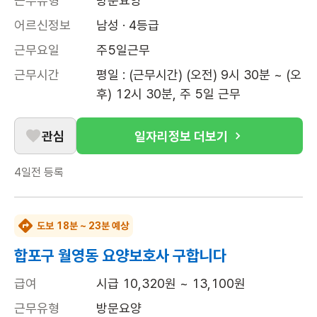
근무유형
방문요양
어르신정보
남성 · 4등급
근무요일
주5일근무
근무시간
평일 : (근무시간) (오전) 9시 30분 ~ (오
후) 12시 30분, 주 5일 근무
관심
일자리정보 더보기
4일전
등록
도보 18분 ~ 23분 예상
합포구 월영동 요양보호사 구합니다
급여
시급 10,320원 ~ 13,100원
근무유형
방문요양