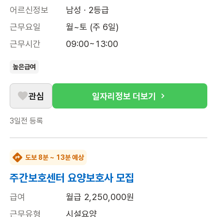
어르신정보
남성 · 2등급
근무요일
월~토 (주 6일)
근무시간
09:00~13:00
높은급여
관심
일자리정보 더보기
3일전
등록
도보 8분 ~ 13분 예상
주간보호센터 요양보호사 모집
급여
월급 2,250,000원
근무유형
시설요양