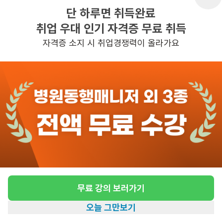
단 하루면 취득완료
취업 우대 인기 자격증 무료 취득
반경 3KM 이내의 일자리 확인하기
자격증 소지 시 취업경쟁력이 올라가요
무료 강의 보러가기
오늘 그만보기
홈
일자리찾기
아카데미
혜택
내 정보