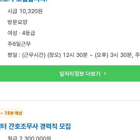
시급 10,320원
방문요양
여성 · 4등급
주6일근무
평일 : (근무시간) (정오) 12시 30분 ~ (오후) 3시 30분, 
일자리정보 더보기
 ~ 18분 예상
터 간호조무사 경력직 모집
월급 2,300,000원