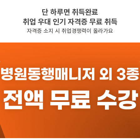
10:00~13:00
단 하루면 취득완료
취업 우대 인기 자격증 무료 취득
자격증 소지 시 취업경쟁력이 올라가요
일자리정보 더보기
반경 3KM 이내의 일자리 확인하기