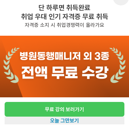
단 하루면 취득완료
취업 우대 인기 자격증 무료 취득
반경 3KM 이내의 일자리 확인하기
자격증 소지 시 취업경쟁력이 올라가요
무료 강의 보러가기
오늘 그만보기
홈
일자리찾기
아카데미
혜택
내 정보