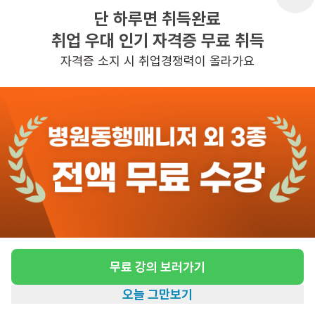
단 하루면 취득완료
취업 우대 인기 자격증 무료 취득
반경 3KM 이내의 일자리 확인하기
자격증 소지 시 취업경쟁력이 올라가요
무료 강의 보러가기
오늘 그만보기
홈
일자리찾기
아카데미
혜택
내 정보